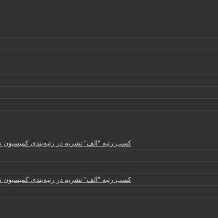
کسب رتبه "الف" نشریه در رتبه‌بندی کمیسیون نش
کسب رتبه "الف" نشریه در رتبه‌بندی کمیسیون نش