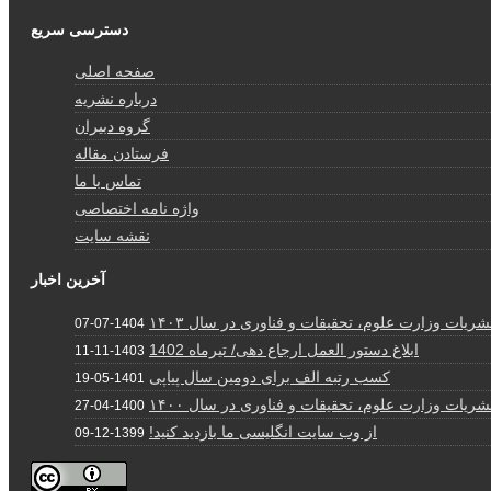
دسترسی سریع
صفحه اصلی
درباره نشریه
گروه دبیران
فرستادن مقاله
تماس با ما
واژه نامه اختصاصی
نقشه سایت
آخرین اخبار
ریات وزارت علوم، تحقیقات و فناوری در سال ۱۴۰۳
1404-07-07
ابلاغ دستور العمل ارجاع دهی/ تیرماه 1402
1403-11-11
کسب رتبه الف برای دومین سال پیاپی
1401-05-19
ریات وزارت علوم، تحقیقات و فناوری در سال ۱۴۰۰
1400-04-27
از وب سایت انگلیسی ما بازدید کنید!
1399-12-09