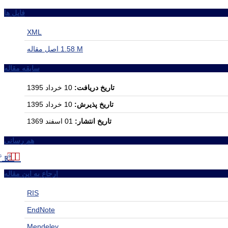
فایل ها
XML
1.58 M
اصل مقاله
سابقه مقاله
تاریخ دریافت:
10 خرداد 1395
تاریخ پذیرش:
10 خرداد 1395
تاریخ انتشار:
01 اسفند 1369
هم رسانی
ارجاع به این مقاله
RIS
EndNote
Mendeley