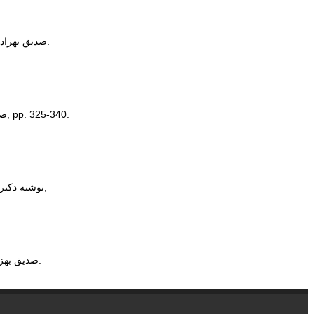
, 1, شماره 2، 3، و 4, 1369, 325-340.
صدیق بهزادی
, 1(شماره 2، 3، و 4), pp. 325-340.
صدیق 
نوشته دکتر ماندانا صدیق بهزادی, "دیسک فشرده: رسانه‌ای جدید در امر اطلاع‌رسانی," مطالعات کتابداری و سازماندهی اطلاعات, 1 شماره 2، 3، و 4 (1369): 325-340,
, 1369; 1(شماره 2، 3، و 4): 325-340.
صدیق بهزا