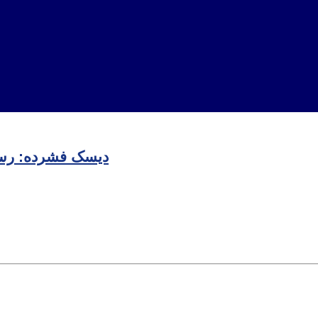
دیسک فشرده: رسان