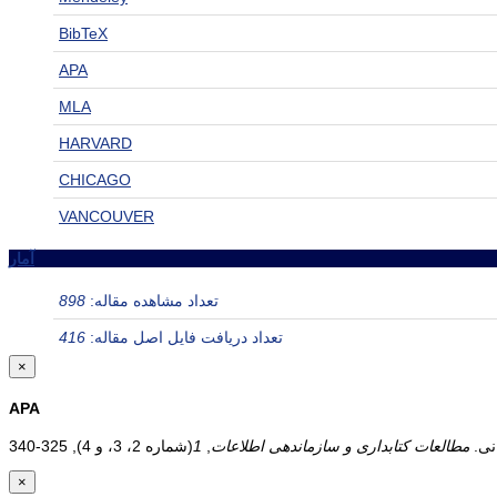
BibTeX
APA
MLA
HARVARD
CHICAGO
VANCOUVER
آمار
تعداد مشاهده مقاله:
898
تعداد دریافت فایل اصل مقاله:
416
×
APA
مطالعات کتابداری و سازماندهی اطلاعات
,
1
×