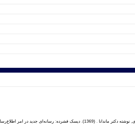
ا . (1369). دیسک فشرده: رسانه‌ای جدید در امر اطلاع‌رسانی.