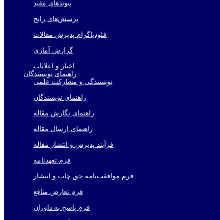
پیوندهای مفید
پرسش‌های رایج
فلودیاگرام پذیرش مقالات
گزارش آماری
اخبار و اعلانات
راهنمای نویسندگان
نویسندگی و مشارکت علمی
راهنمای نویسندگان
راهنمای نگارش مقاله
راهنمای ارسال مقاله
فرآیند پذیرش و انتشار مقاله
فرم تعهدنامه
فرم موافقت‌نامه حق چاپ و انتشار
فرم تعارض منافع
فرم پاسخ به داوران