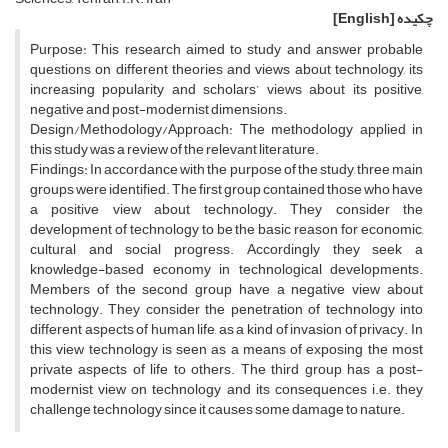
چکیده
[English]
Purpose: This research aimed to study and answer probable
questions on different theories and views about technology, its
increasing popularity and scholars’ views about its positive,
negative and post-modernist dimensions.
Design/Methodology/Approach: The methodology applied in
this study was a review of the relevant literature.
Findings: In accordance with the purpose of the study, three main
groups were identified. The first group contained those who have
a positive view about technology. They consider the
development of technology to be the basic reason for economic,
cultural and social progress. Accordingly they seek a
knowledge-based economy in technological developments.
Members of the second group have a negative view about
technology. They consider the penetration of technology into
different aspects of human life, as a kind of invasion of privacy. In
this view technology is seen as a means of exposing the most
private aspects of life to others. The third group has a post-
modernist view on technology and its consequences i.e. they
challenge technology since it causes some damage to nature.