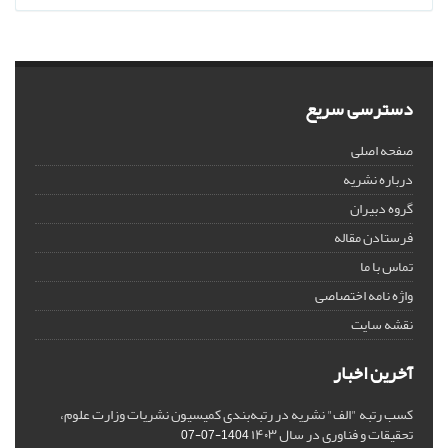
دسترسی سریع
صفحه اصلی
درباره نشریه
گروه دبیران
فرستادن مقاله
تماس با ما
واژه نامه اختصاصی
نقشه سایت
آخرین اخبار
کسب رتبه "الف" نشریه در رتبه‌بندی کمیسیون نشریات وزارت علوم،
تحقیقات و فناوری در سال ۱۴۰۳
1404-07-07