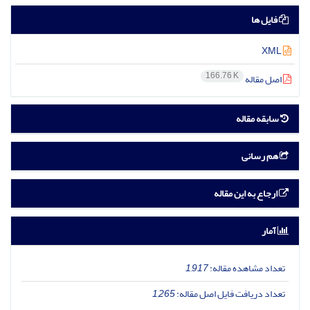
فایل ها
XML
166.76 K
اصل مقاله
سابقه مقاله
هم رسانی
ارجاع به این مقاله
آمار
تعداد مشاهده مقاله:
1,917
تعداد دریافت فایل اصل مقاله:
1,265