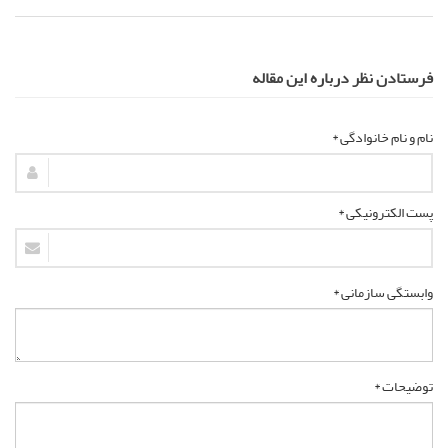
فرستادن نظر درباره این مقاله
نام و نام خانوادگی *
پست الکترونیکی *
وابستگی سازمانی *
توضیحات *