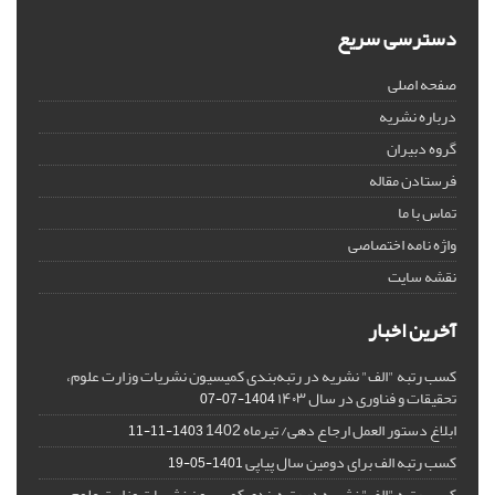
دسترسی سریع
صفحه اصلی
درباره نشریه
گروه دبیران
فرستادن مقاله
تماس با ما
واژه نامه اختصاصی
نقشه سایت
آخرین اخبار
کسب رتبه "الف" نشریه در رتبه‌بندی کمیسیون نشریات وزارت علوم،
تحقیقات و فناوری در سال ۱۴۰۳
1404-07-07
ابلاغ دستور العمل ارجاع دهی/ تیرماه 1402
1403-11-11
کسب رتبه الف برای دومین سال پیاپی
1401-05-19
کسب رتبه "الف" نشریه در رتبه‌بندی کمیسیون نشریات وزارت علوم،