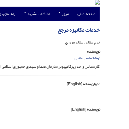
صفحه اصلی
مرور
اطلاعات نشریه
راهنمای ن
خدمات مکانیزه مرجع
نوع مقاله : مقاله مروری
نویسنده
نوشته امیر غائبی
کارشناس واحد ریزکامپیوتر سازمان صدا و سیمای جمهوری اسلامی ای
عنوان مقاله
[English]
نویسنده
[English]