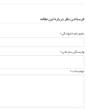
فرستادن نظر درباره این مقاله
نام و نام خانوادگی *
وابستگی سازمانی *
توضیحات *