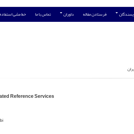
ویسندگان
فرستادن مقاله
داوران
تماس با ما
خط مشی استفاده
ران
ted Reference Services
bi