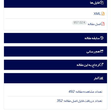
فایل ها
XML
957.02 K
اصل مقاله
سابقه مقاله
هم رسانی
ارجاع به این مقاله
آمار
تعداد مشاهده مقاله:
492
تعداد دریافت فایل اصل مقاله:
352