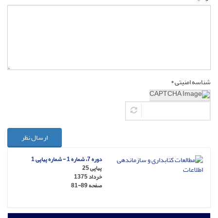
شناسه امنیتی *
ارسال نظر
دوره 7، شماره 1 - شماره پیاپی 1
پیاپی 25
خرداد 1375
صفحه
81-89