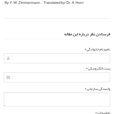
By: F.W. Zimmermann
Translated by: Dr. A. Horri
فرستادن نظر درباره این مقاله
نام و نام خانوادگی *
پست الکترونیکی *
وابستگی سازمانی *
توضیحات *