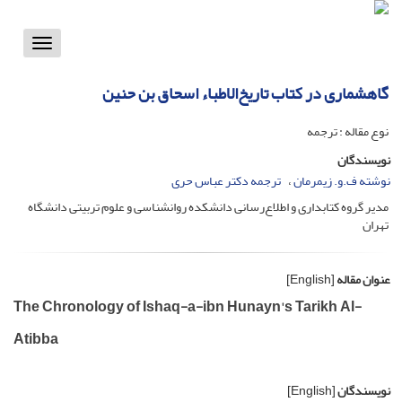
Toggle
vigation
گاهشماری در کتاب تاریخ‌الاطباء اسحاق بن حنین
نوع مقاله : ترجمه
نویسندگان
نوشته ف.و. زیمرمان
ترجمه دکتر عباس حری
مدیر گروه کتابداری و اطلاع‌رسانی دانشکده روانشناسی و علوم تربیتی دانشگاه
تهران
عنوان مقاله
[English]
The Chronology of Ishaq-a-ibn Hunayn's Tarikh Al-
Atibba
نویسندگان
[English]