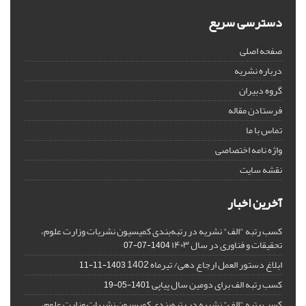
دسترسی سریع
صفحه اصلی
درباره نشریه
گروه دبیران
فرستادن مقاله
تماس با ما
واژه نامه اختصاصی
نقشه سایت
آخرین اخبار
کسب رتبه "الف" نشریه در رتبه‌بندی کمیسیون نشریات وزارت علوم،
تحقیقات و فناوری در سال ۱۴۰۳
1404-07-07
ابلاغ دستور العمل ارجاع دهی/ تیرماه 1402
1403-11-11
کسب رتبه الف برای دومین سال پیاپی
1401-05-19
کسب رتبه "الف" نشریه در رتبه‌بندی کمیسیون نشریات وزارت علوم،