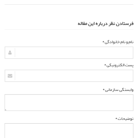
فرستادن نظر درباره این مقاله
نام و نام خانوادگی *
پست الکترونیکی *
وابستگی سازمانی *
توضیحات *