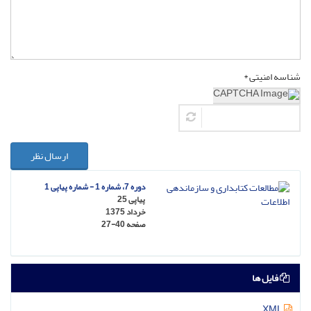
شناسه امنیتی *
ارسال نظر
دوره 7، شماره 1 - شماره پیاپی 1
پیاپی 25
خرداد 1375
صفحه
27-40
فایل ها
XML