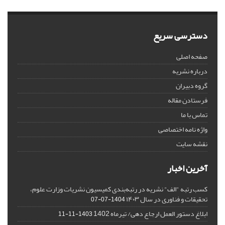
دسترسی سریع
صفحه اصلی
درباره نشریه
گروه دبیران
فرستادن مقاله
تماس با ما
واژه نامه اختصاصی
نقشه سایت
آخرین اخبار
کسب رتبه "الف" نشریه در رتبه‌بندی کمیسیون نشریات وزارت علوم،
تحقیقات و فناوری در سال ۱۴۰۳
1404-07-07
ابلاغ دستور العمل ارجاع دهی/ تیرماه 1402
1403-11-11