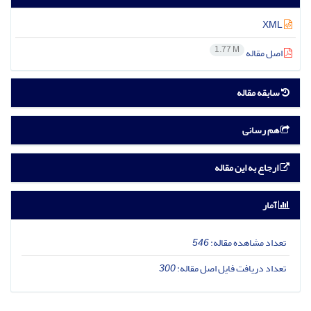
XML
1.77 M
اصل مقاله
سابقه مقاله
هم رسانی
ارجاع به این مقاله
آمار
تعداد مشاهده مقاله:
546
تعداد دریافت فایل اصل مقاله:
300