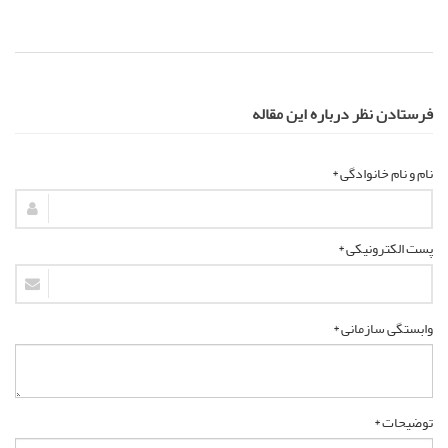
فرستادن نظر درباره این مقاله
نام و نام خانوادگی *
پست الکترونیکی *
وابستگی سازمانی *
توضیحات *