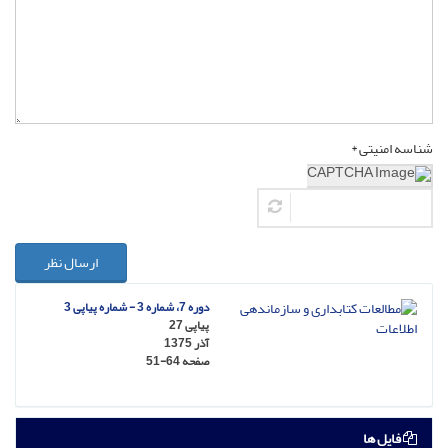
شناسه امنیتی *
ارسال نظر
دوره 7، شماره 3 - شماره پیاپی 3
پیاپی 27
آذر 1375
صفحه
51-64
فایل ها