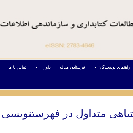
راهنمای نویسندگان
فرستادن مقاله
داوران
تماس با ما
شتباهی متداول در فهرستنویسی