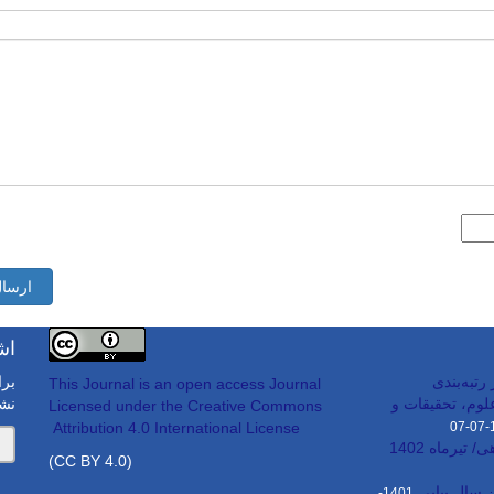
ارسال
اش
تبه‌بندی
برا
This Journal is an open access Journal
وم، تحقیقات و
نش
Licensed
under the Creative Commons
Attribution 4.0 International License
1
تیرماه 1402
(CC BY 4.0)
 سال پیاپی
1401-