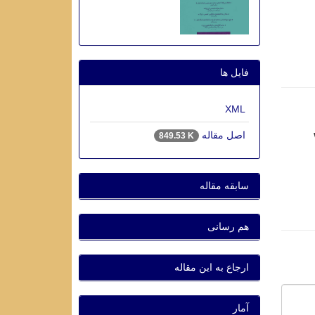
فایل ها
XML
اصل مقاله
849.53 K
سابقه مقاله
هم رسانی
ارجاع به این مقاله
آمار