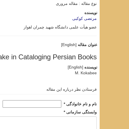
نوع مقاله : مقاله مروری
نویسنده
مرتضی کوکبی
عضو هیأت علمی دانشگاه شهید چمران اهواز
عنوان مقاله
[English]
ake in Cataloging Persian Books
نویسنده
[English]
M. Kokabee
فرستادن نظر درباره این مقاله
نام و نام خانوادگی *
وابستگی سازمانی *