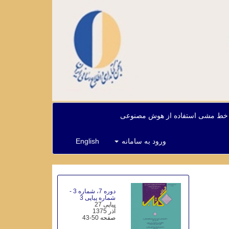
خط مشی استفاده از هوش مصنوعی
ورود به سامانه
English
دوره 7، شماره 3 -
شماره پیاپی 3
پیاپی 27
آذر 1375
صفحه
43-50