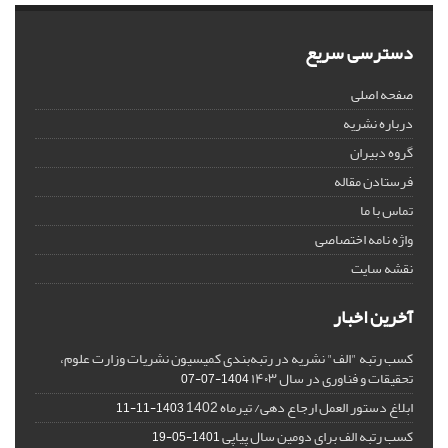
دسترسی سریع
صفحه اصلی
درباره نشریه
گروه دبیران
فرستادن مقاله
تماس با ما
واژه نامه اختصاصی
نقشه سایت
آخرین اخبار
کسب رتبه "الف" نشریه در رتبه‌بندی کمیسیون نشریات وزارت علوم،
تحقیقات و فناوری در سال ۱۴۰۳
1404-07-07
ابلاغ دستور العمل ارجاع دهی/ تیرماه 1402
1403-11-11
کسب رتبه الف برای دومین سال پیاپی
1401-05-19