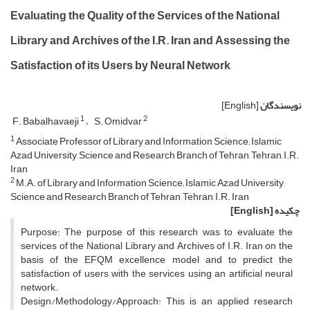
Evaluating the Quality of the Services of the National
Library and Archives of the I.R. Iran and Assessing the
Satisfaction of its Users by Neural Network
نویسندگان
[English]
1
2
F. Babalhavaeji
S. Omidvar
1
Associate Professor of Library and Information Science; Islamic
Azad University, Science and Research Branch of Tehran, Tehran, I.R.
Iran
2
M.A. of Library and Information Science; Islamic Azad University,
Science and Research Branch of Tehran, Tehran, I.R. Iran
چکیده
[English]
Purpose: The purpose of this research was to evaluate the
services of the National Library and Archives of I.R. Iran on the
basis of the EFQM excellence model and to predict the
satisfaction of users with the services using an artificial neural
network.
Design/Methodology/Approach: This is an applied research