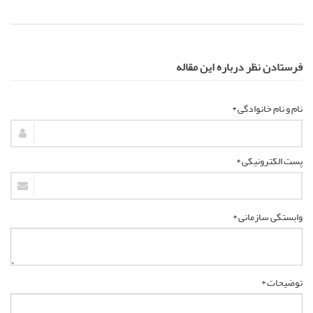
فرستادن نظر درباره این مقاله
نام و نام خانوادگی *
پست الکترونیکی *
وابستگی سازمانی *
توضیحات *