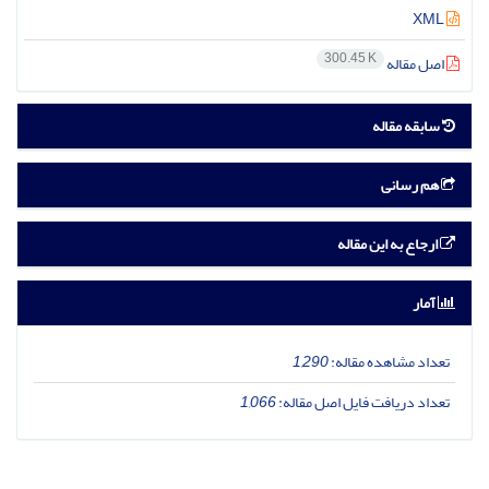
XML
300.45 K
اصل مقاله
سابقه مقاله
هم رسانی
ارجاع به این مقاله
آمار
تعداد مشاهده مقاله:
1,290
تعداد دریافت فایل اصل مقاله:
1,066