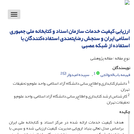
Toggle
vigation
ارزیابی کیفیت خدمات سازمان اسناد و کتابخانه ملی جمهوری
اسلامی ایران و سنجش رضایتمندی استفاده‌کنندگان با
استفاده از شبکه عصبی
نوع مقاله : مقاله پژوهشی
نویسندگان
2
1
فهیمه باب‌الحوائجی
سپیده امیدوار
1
دانشیارکتابداری و اطلاع‌رسانی دانشگاه آزاد اسلامی، واحد علوم و تحقیقات
تهران
2
کارشناس ارشد کتابداری و اطلاع‌رسانی دانشگاه آزاد اسلامی، واحد علوم و
تحقیقات تهران
چکیده
هدف: کیفیت خدمات ارائه شده در مرکز اسناد و کتابخانه ملی ایران
براساس مدل تعالی بنیاد اروپایی مدیریت کیفیت ارزیابی شده و سپس با