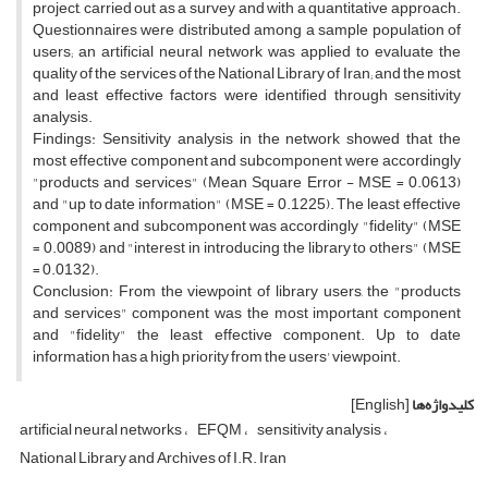
project, carried out as a survey and with a quantitative approach.
Questionnaires were distributed among a sample population of
users; an artificial neural network was applied to evaluate the
quality of the services of the National Library of Iran; and the most
and least effective factors were identified through sensitivity
analysis.
Findings: Sensitivity analysis in the network showed that the
most effective component and subcomponent were accordingly
"products and services" (Mean Square Error - MSE = 0.0613)
and "up to date information" (MSE = 0.1225). The least effective
component and subcomponent was accordingly "fidelity" (MSE
= 0.0089) and "interest in introducing the library to others" (MSE
= 0.0132).
Conclusion: From the viewpoint of library users, the "products
and services" component was the most important component
and "fidelity" the least effective component. Up to date
information has a high priority from the users' viewpoint.
کلیدواژه‌ها
[English]
artificial neural networks
EFQM
sensitivity analysis
National Library and Archives of I.R. Iran