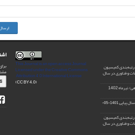
ارسال
اشت
This Journal is an open access Journal
برای
رتبه‌بندی کمیسیون
Licensed
under the Creative Commons
مشت
ات و فناوری در سال
Attribution 4.0 International License
(CC BY 4.0)
تیرماه 1402
سال پیاپی
1401-05-
رتبه‌بندی کمیسیون
ات و فناوری در سال