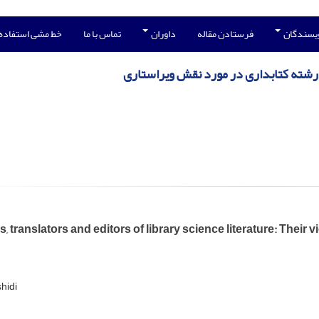
ویسندگان
فرستادن مقاله
داوران
تماس با ما
خط مشی استفاده
رشته کتابداری در مورد نقش ویراستاری
, translators and editors of library science literature: Their v
hidi