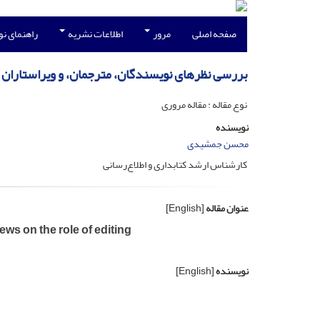
صفحه اصلی
مرور
اطلاعات نشریه
راهنمای ن
بررسی نظرهای نویسندگان، مترجمان، و ویراستاران 
نوع مقاله : مقاله مروری
نویسنده
محسن جمشیدی
کارشناس ارشد کتابداری و اطلاع‌رسانی
عنوان مقاله
[English]
iews on the role of editing
نویسنده
[English]