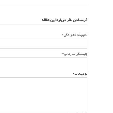
فرستادن نظر درباره این مقاله
نام و نام خانوادگی *
وابستگی سازمانی *
توضیحات *