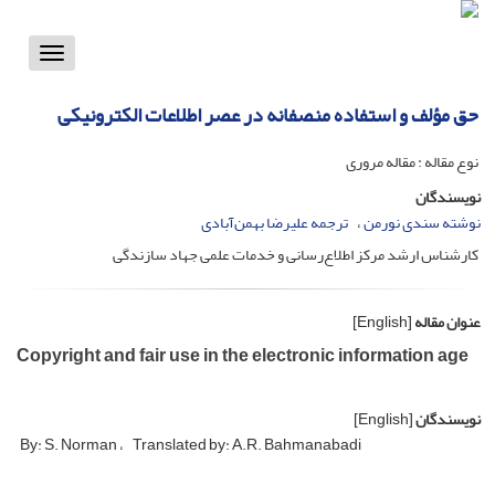
Toggle
vigation
حق مؤلف و استفاده منصفانه در عصر اطلاعات الکترونیکی
نوع مقاله : مقاله مروری
نویسندگان
نوشته سندی نورمن
ترجمه علیرضا بهمن‌آبادی
کارشناس ارشد مرکز اطلاع‌رسانی و خدمات علمی جهاد سازندگی
عنوان مقاله
[English]
Copyright and fair use in the electronic information age
نویسندگان
[English]
By: S. Norman
Translated by: A.R. Bahmanabadi