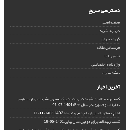
دسترسی سریع
صفحه اصلی
درباره نشریه
گروه دبیران
فرستادن مقاله
تماس با ما
واژه نامه اختصاصی
نقشه سایت
آخرین اخبار
کسب رتبه "الف" نشریه در رتبه‌بندی کمیسیون نشریات وزارت علوم،
تحقیقات و فناوری در سال ۱۴۰۳
1404-07-07
ابلاغ دستور العمل ارجاع دهی/ تیرماه 1402
1403-11-11
کسب رتبه الف برای دومین سال پیاپی
1401-05-19
کسب رتبه "الف" نشریه در رتبه‌بندی کمیسیون نشریات وزارت علوم،