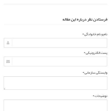
فرستادن نظر درباره این مقاله
نام و نام خانوادگی *
پست الکترونیکی *
وابستگی سازمانی *
توضیحات *