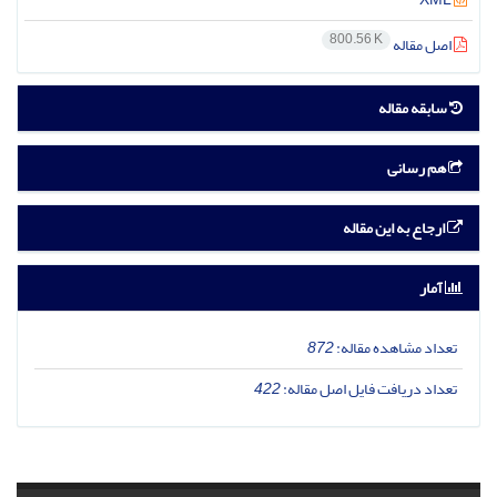
800.56 K
اصل مقاله
سابقه مقاله
هم رسانی
ارجاع به این مقاله
آمار
تعداد مشاهده مقاله:
872
تعداد دریافت فایل اصل مقاله:
422