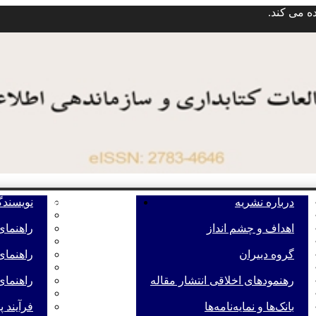
ه می کند.
ه
درباره نشریه
راهنمای نویسندگان
نویسند
اهداف و چشم انداز
راهنمای
گروه دبیران
راهنمای
رهنمودهای اخلاقی انتشار مقاله
راهنمای
بانک‌ها و نمایه‌‌نامه‌ها
فرآیند 