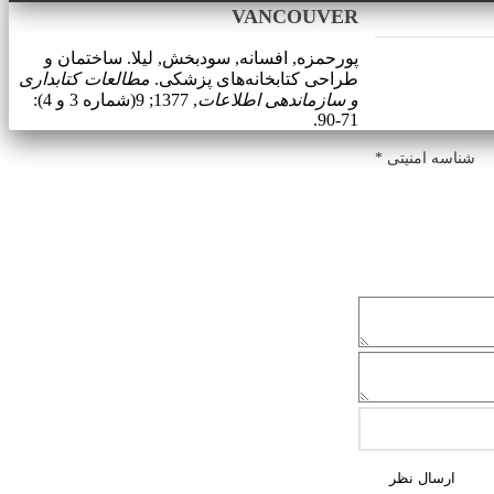
VANCOUVER
پورحمزه, افسانه, سودبخش, لیلا. ساختمان و
طراحی کتابخانه‌های پزشکی.
مطالعات کتابداری
و سازماندهی اطلاعات
, 1377; 9(شماره 3 و 4):
71-90.
شناسه امنیتی *
ارسال نظر