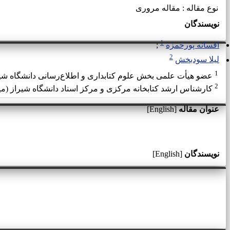
نوع مقاله : مقاله مروری
نویسندگان
1
افسانه پورحمزه
2
لیلا سودبخش
1
عضو هیأت علمی بخش علوم کتابداری و اطلاع‌رسانی دانشگاه شی
2
کارشناس ارشد کتابخانه مرکزی و مرکز اسناد دانشگاه شیراز (م
عنوان مقاله
[English]
نویسندگان
[English]