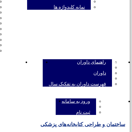
نمایه کلیدواژه ها
داوران
راهنمای داوران
تماس با ما
خط مشی اس
داوران
فهرست داوران به تفکیک سال
ENGLISH
ورود به سامانه
ورود به سامانه
ثبت نام
ساختمان و طراحی کتابخانه‌های پزشکی