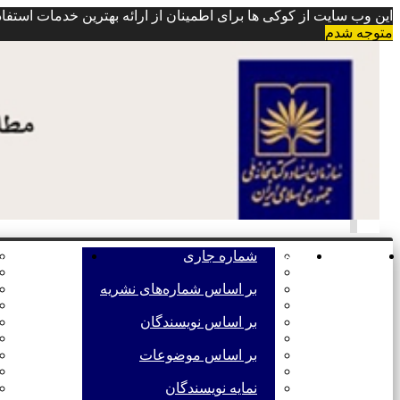
این وب سایت از کوکی ها برای اطمینان از ارائه بهترین خدمات استفاد
متوجه شدم
Toggle
navigation
صفحه اصلی
مرور
شماره جاری
اطلاعات نشری
بر اساس شماره‌های نشریه
بر اساس نویسندگان
بر اساس موضوعات
نمایه نویسندگان