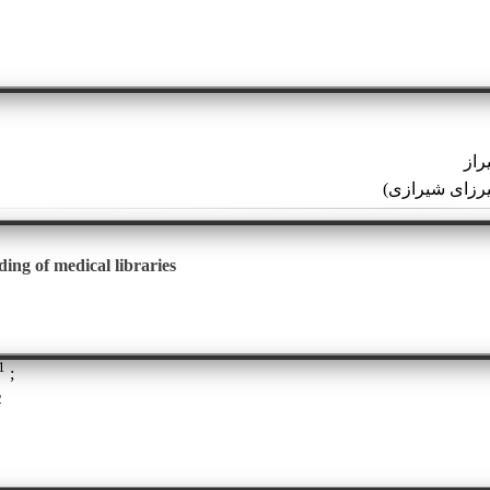
راز
یرزای شیرازی)
ing of medical libraries
1
2