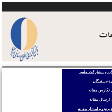
گی و مشارکت علمی
فرستادن مقاله
 نویسندگان
 نگارش مقاله
 ارسال مقاله
پذیرش و انتشار مقاله