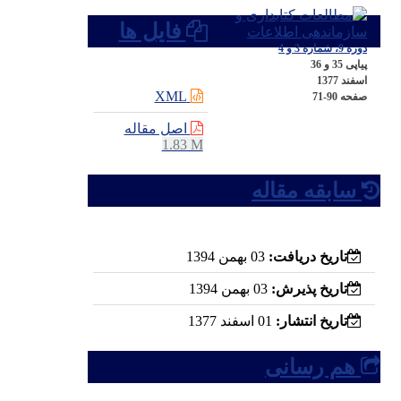
فایل ها
دوره 9، شماره 3 و 4
پیاپی 35 و 36
اسفند 1377
XML
صفحه
71-90
اصل مقاله
1.83 M
سابقه مقاله
تاریخ دریافت:
03 بهمن 1394
تاریخ پذیرش:
03 بهمن 1394
تاریخ انتشار:
01 اسفند 1377
هم رسانی