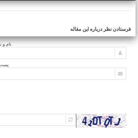
فرستادن نظر درباره این مقاله
نام و ن
پست ا