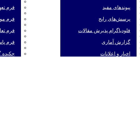
پیوندهای مفید
فرم تعه
پرسش‌های رایج
فرم موا
فلودیاگرام پذیرش مقالات
فرم تعا
گزارش آماری
فرم پاس
اخبار و اعلانات
چکیده گ
تفاده از هوش مصنوعی