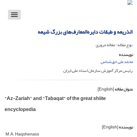
Toggle
vigation
الذریعه و طبقات دایره‌المعارف‌های بزرگ شیعه
نوع مقاله : مقاله مروری
نویسنده
محمدعلی حق‌شناس
رئیس مرکز آموزش سازمان اسناد ملی ایران
عنوان مقاله
[English]
"Az-Zariah" and "Tabaqat" of the great shiite
encyclopedia
نویسنده
[English]
M.A. Haqshenass