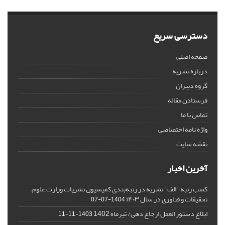
دسترسی سریع
صفحه اصلی
درباره نشریه
گروه دبیران
فرستادن مقاله
تماس با ما
واژه نامه اختصاصی
نقشه سایت
آخرین اخبار
کسب رتبه "الف" نشریه در رتبه‌بندی کمیسیون نشریات وزارت علوم،
تحقیقات و فناوری در سال ۱۴۰۳
1404-07-07
ابلاغ دستور العمل ارجاع دهی/ تیرماه 1402
1403-11-11