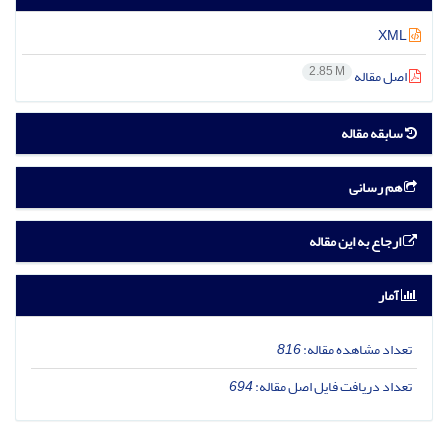
XML
2.85 M
اصل مقاله
سابقه مقاله
هم رسانی
ارجاع به این مقاله
آمار
تعداد مشاهده مقاله:
816
تعداد دریافت فایل اصل مقاله:
694