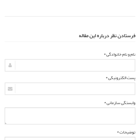
فرستادن نظر درباره این مقاله
نام و نام خانوادگی *
پست الکترونیکی *
وابستگی سازمانی *
توضیحات *