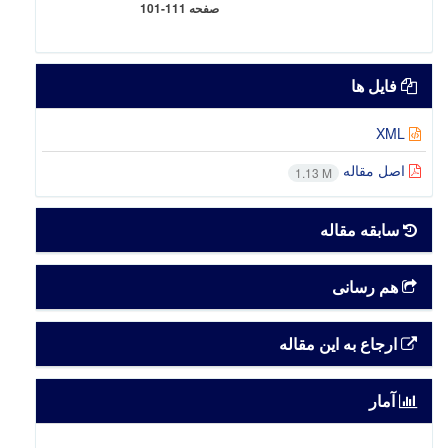
صفحه
101-111
فایل ها
XML
اصل مقاله
1.13 M
سابقه مقاله
هم رسانی
ارجاع به این مقاله
آمار