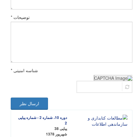
توضیحات *
شناسه امنیتی *
ارسال نظر
دوره 10، شماره 2 - شماره پیاپی
2
پیاپی 38
شهریور 1378