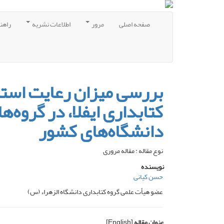
صفحه اصلی
مرور
اطلاعات نشریه
راهن
بررسی میزان رعایت استان
کتابداری ایفلا، در گروه
دانشگاه‌های کشور
نوع مقاله : مقاله مروری
نویسنده
حسن کیانی
عضو هیأت علمی گروه کتابداری دانشگاه الزهراء (س)
عنوان مقاله
[English]