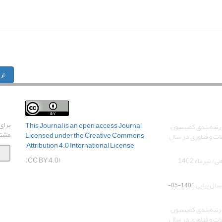
ار
اشت
برای
This Journal is an open access Journal
رتبه‌بندی کمیسیون
مشت
Licensed
under the Creative Commons
ات و فناوری در سال
Attribution 4.0 International License
(CC BY 4.0)
تیرماه 1402
سال پیاپی
1401-05-
رتبه‌بندی کمیسیون
ات و فناوری در سال