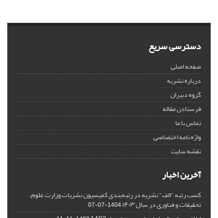
دسترسی سریع
صفحه اصلی
درباره نشریه
گروه دبیران
فرستادن مقاله
تماس با ما
واژه نامه اختصاصی
نقشه سایت
آخرین اخبار
کسب رتبه "الف" نشریه در رتبه‌بندی کمیسیون نشریات وزارت علوم،
تحقیقات و فناوری در سال ۱۴۰۳
1404-07-07