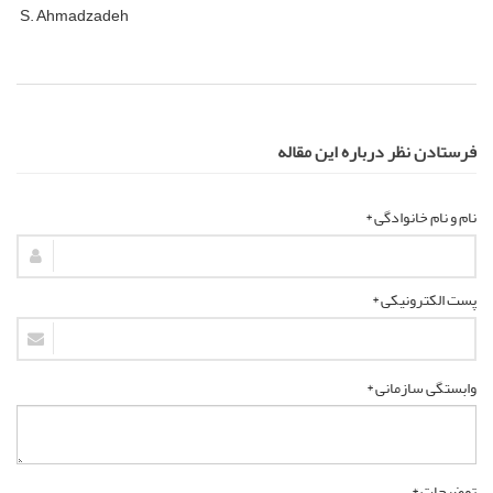
S. Ahmadzadeh
فرستادن نظر درباره این مقاله
نام و نام خانوادگی *
پست الکترونیکی *
وابستگی سازمانی *
توضیحات *