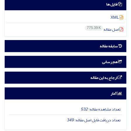
فایل ها
XML
775.39 K
اصل مقاله
سابقه مقاله
هم رسانی
ارجاع به این مقاله
آمار
تعداد مشاهده مقاله:
532
تعداد دریافت فایل اصل مقاله:
349