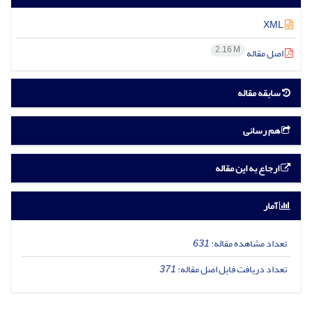
XML
2.16 M
اصل مقاله
سابقه مقاله
هم رسانی
ارجاع به این مقاله
آمار
تعداد مشاهده مقاله:
631
تعداد دریافت فایل اصل مقاله:
371