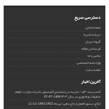
دسترسی سریع
صفحه اصلی
درباره نشریه
گروه دبیران
فرستادن مقاله
تماس با ما
واژه نامه اختصاصی
نقشه سایت
آخرین اخبار
کسب رتبه "الف" نشریه در رتبه‌بندی کمیسیون نشریات وزارت علوم،
تحقیقات و فناوری در سال ۱۴۰۳
1404-07-07
ابلاغ دستور العمل ارجاع دهی/ تیرماه 1402
1403-11-11