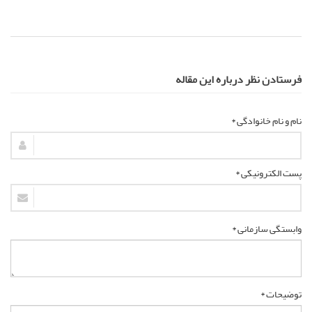
فرستادن نظر درباره این مقاله
نام و نام خانوادگی *
پست الکترونیکی *
وابستگی سازمانی *
توضیحات *