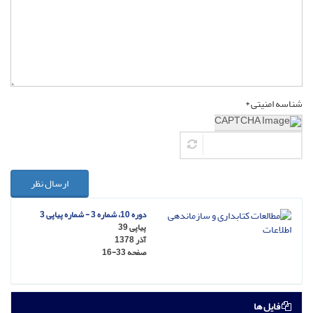
شناسه امنیتی *
ارسال نظر
دوره 10، شماره 3 - شماره پیاپی 3
پیاپی 39
آذر 1378
صفحه
16-33
فایل ها