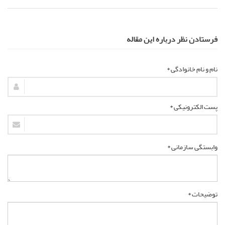
فرستادن نظر درباره این مقاله
نام و نام خانوادگی *
پست الکترونیکی *
وابستگی سازمانی *
توضیحات *