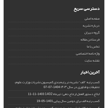
دسترسی سریع
صفحه اصلی
درباره نشریه
گروه دبیران
فرستادن مقاله
تماس با ما
واژه نامه اختصاصی
نقشه سایت
آخرین اخبار
کسب رتبه "الف" نشریه در رتبه‌بندی کمیسیون نشریات وزارت علوم،
تحقیقات و فناوری در سال ۱۴۰۳
1404-07-07
ابلاغ دستور العمل ارجاع دهی/ تیرماه 1402
1403-11-11
کسب رتبه الف برای دومین سال پیاپی
1401-05-19
کسب رتبه "الف" نشریه در رتبه‌بندی کمیسیون نشریات وزارت علوم،