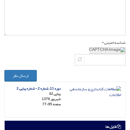
شناسه امنیتی *
ارسال نظر
دوره 11، شماره 2 - شماره پیاپی 2
پیاپی 42
شهریور 1379
صفحه
77-95
فایل ها