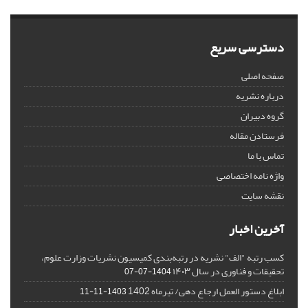
دسترسی سریع
صفحه اصلی
درباره نشریه
گروه دبیران
فرستادن مقاله
تماس با ما
واژه نامه اختصاصی
نقشه سایت
آخرین اخبار
کسب رتبه "الف" نشریه در رتبه‌بندی کمیسیون نشریات وزارت علوم،
تحقیقات و فناوری در سال ۱۴۰۳
1404-07-07
ابلاغ دستور العمل ارجاع دهی/ تیرماه 1402
1403-11-11