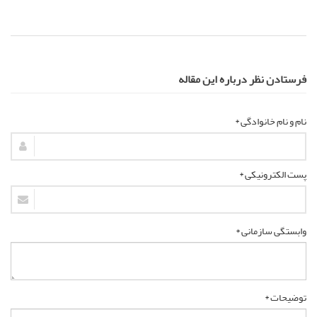
فرستادن نظر درباره این مقاله
نام و نام خانوادگی *
پست الکترونیکی *
وابستگی سازمانی *
توضیحات *