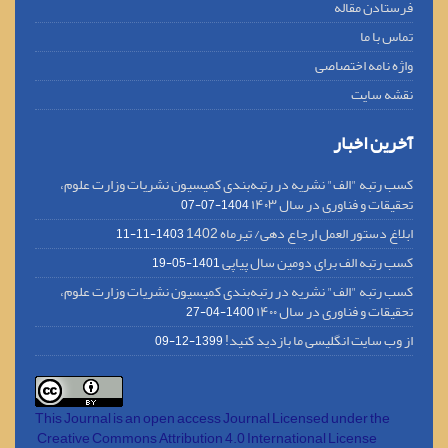
فرستادن مقاله
تماس با ما
واژه نامه اختصاصی
نقشه سایت
آخرین اخبار
کسب رتبه "الف" نشریه در رتبه‌بندی کمیسیون نشریات وزارت علوم،
تحقیقات و فناوری در سال ۱۴۰۳
1404-07-07
ابلاغ دستور العمل ارجاع دهی/ تیرماه 1402
1403-11-11
کسب رتبه الف برای دومین سال پیاپی
1401-05-19
کسب رتبه "الف" نشریه در رتبه‌بندی کمیسیون نشریات وزارت علوم،
تحقیقات و فناوری در سال ۱۴۰۰
1400-04-27
از وب سایت انگلیسی ما بازدید کنید!
1399-12-09
This Journal is an open access Journal Licensed
under the
Creative Commons Attribution 4.0 International License