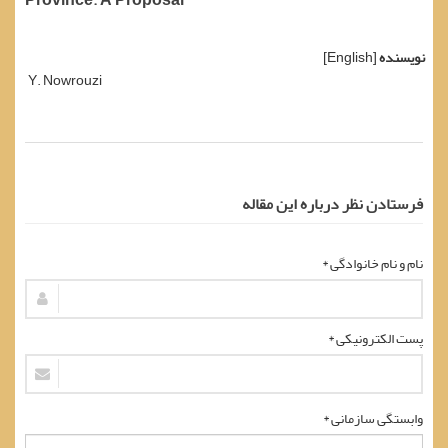
Province: A Proposal
نویسنده
[English]
Y. Nowrouzi
فرستادن نظر درباره این مقاله
نام و نام خانوادگی *
پست الکترونیکی *
وابستگی سازمانی *