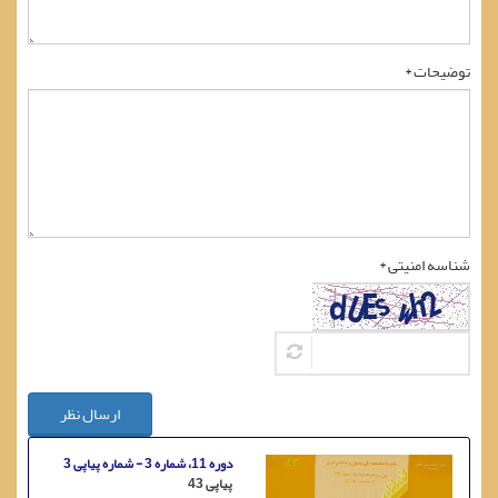
توضیحات *
شناسه امنیتی *
ارسال نظر
دوره 11، شماره 3 - شماره پیاپی 3
پیاپی 43