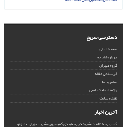
دسترسی سریع
صفحه اصلی
درباره نشریه
گروه دبیران
فرستادن مقاله
تماس با ما
واژه نامه اختصاصی
نقشه سایت
آخرین اخبار
کسب رتبه "الف" نشریه در رتبه‌بندی کمیسیون نشریات وزارت علوم،