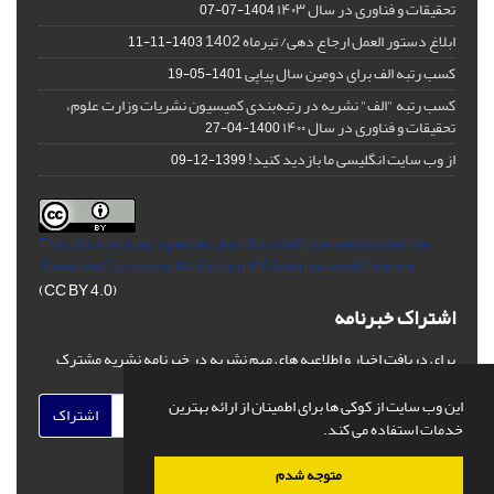
تحقیقات و فناوری در سال ۱۴۰۳
1404-07-07
ابلاغ دستور العمل ارجاع دهی/ تیرماه 1402
1403-11-11
کسب رتبه الف برای دومین سال پیاپی
1401-05-19
کسب رتبه "الف" نشریه در رتبه‌بندی کمیسیون نشریات وزارت علوم،
تحقیقات و فناوری در سال ۱۴۰۰
1400-04-27
از وب سایت انگلیسی ما بازدید کنید!
1399-12-09
This Journal is an open access Journal Licensed
under the
Creative Commons Attribution 4.0 International License
(CC BY 4.0)
اشتراک خبرنامه
برای دریافت اخبار و اطلاعیه های مهم نشریه در خبرنامه نشریه مشترک
شوید.
این وب سایت از کوکی ها برای اطمینان از ارائه بهترین
اشتراک
خدمات استفاده می کند.
متوجه شدم