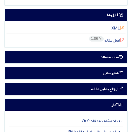
فایل ها
XML
1.86 M
اصل مقاله
سابقه مقاله
هم رسانی
ارجاع به این مقاله
آمار
تعداد مشاهده مقاله:
767
تعداد دریافت فایل اصل مقاله:
369