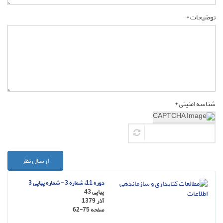
توضیحات *
شناسه امنیتی *
ارسال نظر
دوره 11، شماره 3 - شماره پیاپی 3
پیاپی 43
آذر 1379
صفحه
62-75