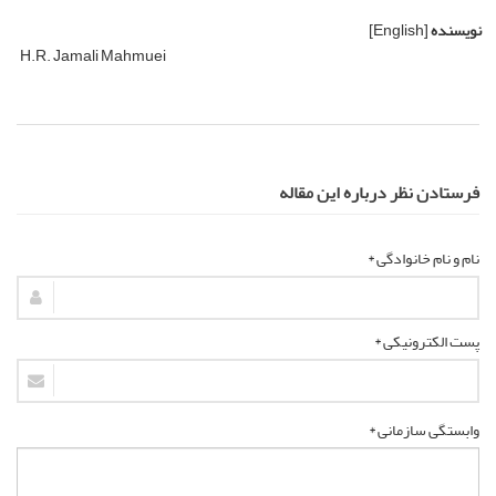
نویسنده
[English]
H.R. Jamali Mahmuei
فرستادن نظر درباره این مقاله
نام و نام خانوادگی *
پست الکترونیکی *
وابستگی سازمانی *