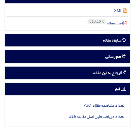
XML
816.16 K
اصل مقاله
سابقه مقاله
هم رسانی
ارجاع به این مقاله
آمار
تعداد مشاهده مقاله:
738
تعداد دریافت فایل اصل مقاله:
319