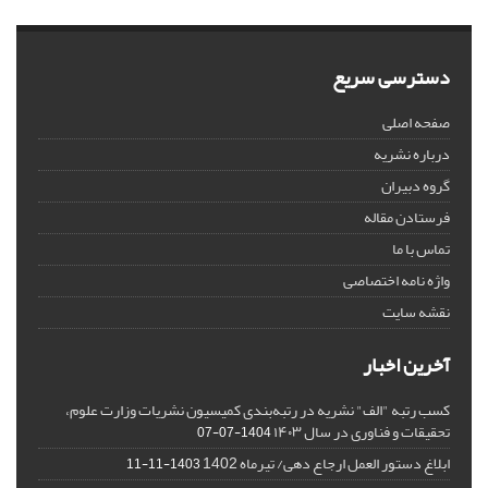
دسترسی سریع
صفحه اصلی
درباره نشریه
گروه دبیران
فرستادن مقاله
تماس با ما
واژه نامه اختصاصی
نقشه سایت
آخرین اخبار
کسب رتبه "الف" نشریه در رتبه‌بندی کمیسیون نشریات وزارت علوم،
تحقیقات و فناوری در سال ۱۴۰۳
1404-07-07
ابلاغ دستور العمل ارجاع دهی/ تیرماه 1402
1403-11-11