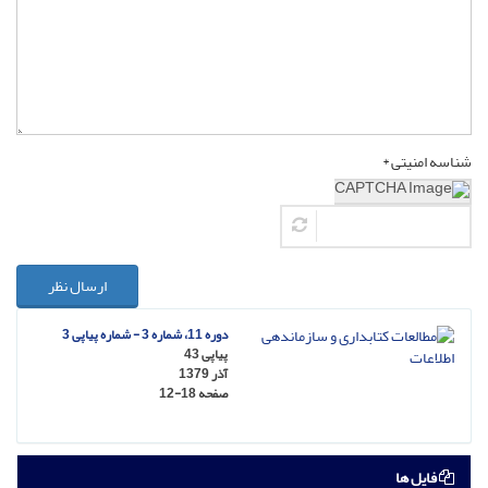
شناسه امنیتی *
ارسال نظر
دوره 11، شماره 3 - شماره پیاپی 3
پیاپی 43
آذر 1379
صفحه
12-18
فایل ها