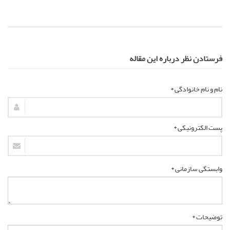
فرستادن نظر درباره این مقاله
نام و نام خانوادگی *
پست الکترونیکی *
وابستگی سازمانی *
توضیحات *