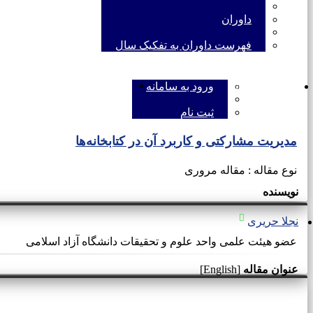
داوران
فهرست داوران به تفکیک سال
ENGLISH
ورود به سامانه
ورود به سامانه
ثبت نام
مدیریت مشارکتی و کاربرد آن در کتابخانه‌ها
نوع مقاله : مقاله مروری
نویسنده
نجلا حریری
عضو هیئت علمی واحد علوم و تحقیقات دانشگاه آزاد اسلامی
عنوان مقاله
[English]