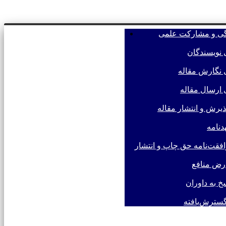
گی و مشارکت علمی
فرستادن مقاله
 نویسندگان
 نگارش مقاله
 ارسال مقاله
پذیرش و انتشار مقاله
دنامه
فقت‌نامه حق چاپ و انتشار
رض منافع
خ به داوران
سترش‌یافته