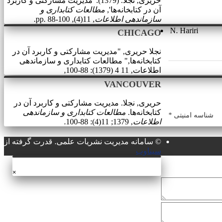
حریری, نجلا. (1379). 'مدیریت مشارکتی و کاربرد
آن در کتابخانه‌ها',
مطالعات کتابداری و
سازماندهی اطلاعات
, 11(4), pp. 88-100.
N. Hariri
CHICAGO
نجلا حریری, "مدیریت مشارکتی و کاربرد آن در
کتابخانه‌ها," مطالعات کتابداری و سازماندهی
اطلاعات, 11 4 (1379): 88-100,
VANCOUVER
حریری, نجلا. مدیریت مشارکتی و کاربرد آن در
کتابخانه‌ها.
مطالعات کتابداری و سازماندهی
شناسه امنیتی *
اطلاعات
, 1379; 11(4): 88-100.
© سامانه مدیریت نشریات علمی.
قدرت گرفته از
سیناوب
×