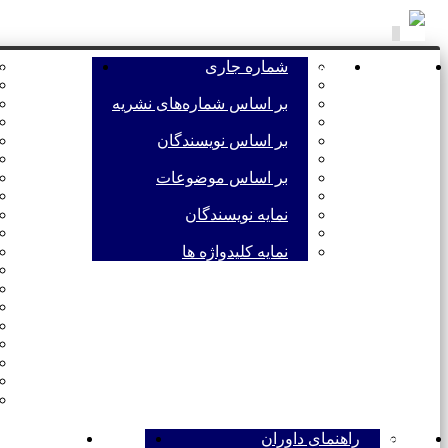
Toggle
navigation
صفحه اصلی
مرور
شماره جاری
اطلاعات نشری
بر اساس شماره‌های نشریه
بر اساس نویسندگان
بر اساس موضوعات
نمایه نویسندگان
نمایه کلیدواژه ها
داوران
راهنمای داوران
تماس با ما
خط مشی اس