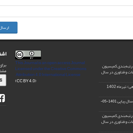
ارسال
اشت
This Journal is an open access Journal
برای
رتبه‌بندی کمیسیون
Licensed
under the Creative Commons
مشت
ات و فناوری در سال
Attribution 4.0 International License
(CC BY 4.0)
تیرماه 1402
سال پیاپی
1401-05-
رتبه‌بندی کمیسیون
ات و فناوری در سال