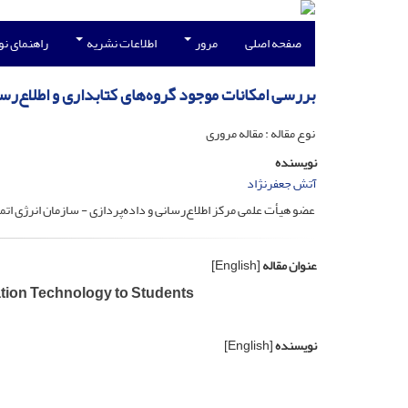
صفحه اصلی
مرور
اطلاعات نشریه
راهنمای ن
بررسی امکانات موجود گروه‌های کتابداری و اطلاع‌رس
نوع مقاله : مقاله مروری
نویسنده
آتش جعفرنژاد
عضو هیأت علمی مرکز اطلاع‌‌رسانی و داده‌پردازی - سازمان انرژی ات
عنوان مقاله
[English]
mation Technology to Students
نویسنده
[English]