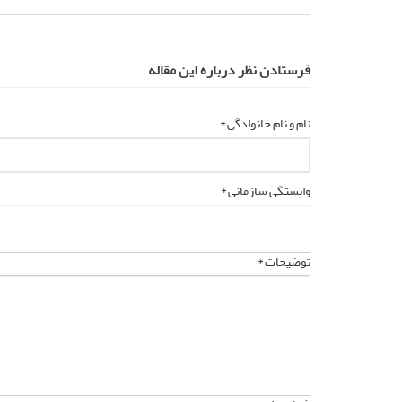
فرستادن نظر درباره این مقاله
نام و نام خانوادگی *
وابستگی سازمانی *
توضیحات *