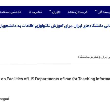
ویسندگان
فرستادن مقاله
داوران
تماس با ما
خط مشی استفاده
انی دانشگاه‌های ایران، برای آموزش تکنولوژی اطلاعات به دانشجویان
می ایران و مدرس دانشگاه
on Facilities of LIS Departments of Iran for Teaching Infor
rnegad