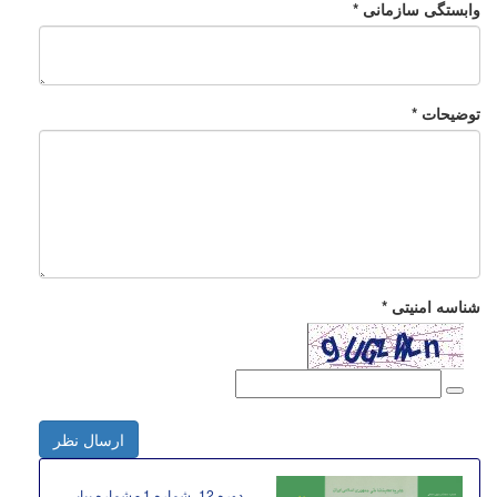
وابستگی سازمانی *
توضیحات *
شناسه امنیتی *
ارسال نظر
دوره 12، شماره 1 - شماره پیاپی