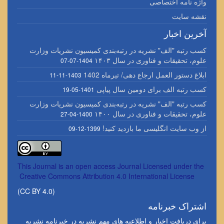
واژه نامه اختصاصی
نقشه سایت
آخرین اخبار
کسب رتبه "الف" نشریه در رتبه‌بندی کمیسیون نشریات وزارت
علوم، تحقیقات و فناوری در سال ۱۴۰۳
1404-07-07
ابلاغ دستور العمل ارجاع دهی/ تیرماه 1402
1403-11-11
کسب رتبه الف برای دومین سال پیاپی
1401-05-19
کسب رتبه "الف" نشریه در رتبه‌بندی کمیسیون نشریات وزارت
علوم، تحقیقات و فناوری در سال ۱۴۰۰
1400-04-27
از وب سایت انگلیسی ما بازدید کنید!
1399-12-09
This Journal is an open access Journal Licensed
under the
Creative Commons Attribution 4.0 International License
(CC BY 4.0)
اشتراک خبرنامه
برای دریافت اخبار و اطلاعیه های مهم نشریه در خبرنامه نشریه