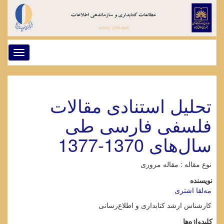
Toggle
gation
تحلیل استنادی مقالات
فلسفی فارسی طی
سال‌های 1370-1377
نوع مقاله : مقاله مروری
نویسنده
مه‌لقا اشتری
کارشناس ارشد کتابداری و اطلاع‌رسانی
کلیدواژه‌ها