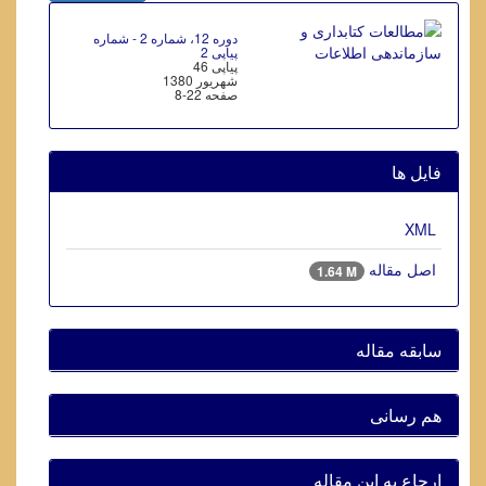
دوره 12، شماره 2 - شماره
پیاپی 2
پیاپی 46
شهریور 1380
صفحه
8-22
فایل ها
XML
اصل مقاله
1.64 M
سابقه مقاله
هم رسانی
ارجاع به این مقاله