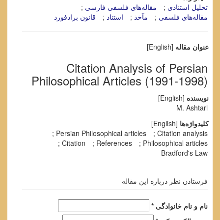
تحلیل استنادی
مقاله‌های فلسفی فارسی
مقاله‌های فلسفی
مآخذ
استناد
قانون برادفورد
عنوان مقاله
[English]
Citation Analysis of Persian
Philosophical Articles (1991-1998)
نویسنده
[English]
M. Ashtari
کلیدواژه‌ها
[English]
Persian Philosophical articles
Citation analysis
Citation
References
Philosophical articles
Bradford's Law
فرستادن نظر درباره این مقاله
نام و نام خانوادگی *