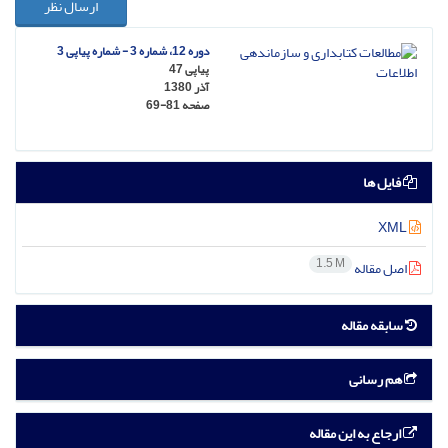
ارسال نظر
دوره 12، شماره 3 - شماره پیاپی 3
پیاپی 47
آذر 1380
صفحه
69-81
فایل ها
XML
1.5 M
اصل مقاله
سابقه مقاله
هم رسانی
ارجاع به این مقاله