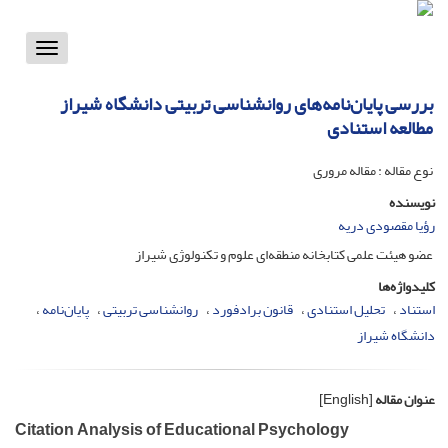
Toggle
vigation
بررسی پایان‌نامه‌های روانشناسی تربیتی دانشگاه شیراز
مطالعه استنادی
نوع مقاله : مقاله مروری
نویسنده
رؤیا مقصودی دریه
عضو هیئت علمی کتابخانه منطقه‌ای علوم و تکنولوژی شیراز
کلیدواژه‌ها
استناد
تحلیل استنادی
قانون برادفورد
روانشناسی تربیتی
پایان‌نامه
دانشگاه شیراز
عنوان مقاله
[English]
Citation Analysis of Educational Psychology