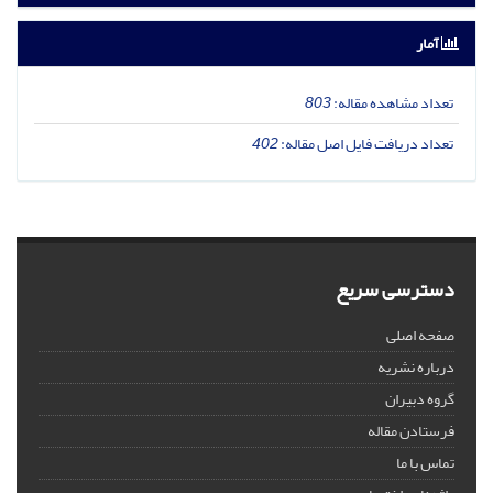
آمار
تعداد مشاهده مقاله:
803
تعداد دریافت فایل اصل مقاله:
402
دسترسی سریع
صفحه اصلی
درباره نشریه
گروه دبیران
فرستادن مقاله
تماس با ما