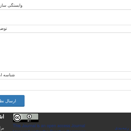
وابستگی سازم
توضی
شناسه ام
ارسال نظ
اش
This Journal is an open access Journal
تبه‌بندی
برا