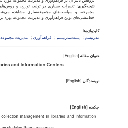
پژوهش تأثیر آن بر فراهم‌آوری و مدیریت مجموعه‏ مورد بر
نتیجه‌‏گیری
: تغییرات بسیاری در تولید، توزیع، و روش‏‌ها
‌مجموعه، و سیاست‏‌های مجموعه‏‌سازی مشاهده می‌‏شود. 
خط‌‌مشی‌‏های نوین فراهم‌آوری و مدیریت مجموعه بهره برد
کلیدواژه‌ها
مدرنیسم
پست‏‌مدرنیسم
فراهم‏‌آوری
مدیریت مجموعه
عنوان مقاله
[English]
ries and Information Centers
نویسندگان
[English]
چکیده
[English]
 collection management in libraries and information
y studying library resources.