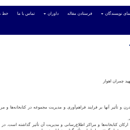
مای نویسندگان
فرستادن مقاله
داوران
تماس با ما
خط م
د چمران اهواز
و تأثیر آنها بر فرایند فراهم‏‌آوری و مدیریت مجموعه در کتابخانه‏‌ها و مرا
.
کان کتابخانه‏‌ها و مراکز اطلاع‏‌رسانی و مدیریت آن تأثیر گذاشته است. در ا