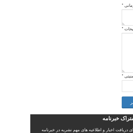
انی *
حات *
نیتی *
ر
تراک خبرنامه
ی دریافت اخبار و اطلاعیه های مهم نشریه در خبرنامه