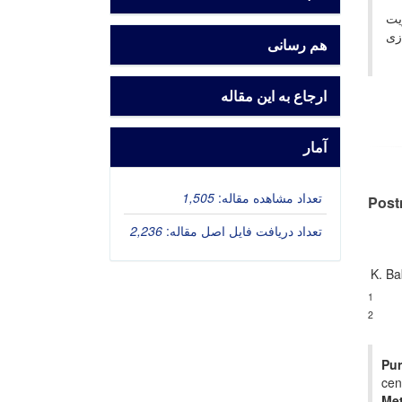
یت
زی
هم رسانی
ارجاع به این مقاله
آمار
تعداد مشاهده مقاله:
1,505
Post
تعداد دریافت فایل اصل مقاله:
2,236
K. B
1
2
Pu
cen
Me