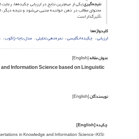
نتیجه‌گیری:
یکی از مهم‌ترین نتایج در ارزیابی چکیده‌ها، رعای
محتوای مطالب در ذهن خواننده منتهی‌ می‌شود و نتیجه‌ دیگر، 
تأثیرگذار است.
کلیدواژه‌ها
ارزیابی
چکیده انگلیسی
نمره‌دهی تحلیلی
مدل باچا-ژاکوب
ر
عنوان مقاله
[English]
 and Information Science based on Linguistic
نویسندگان
[English]
چکیده
[English]
ertations in Knowledge and Information Science (KIS)