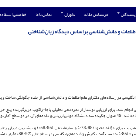
ویسندگان
فرستادن مقاله
داوران
تماس با ما
خط مشی استفاده
 اطلاعات و دانش‌شناسی براساس دیدگاه زبان‌شناختی
با انگلیسی در رساله‌های دکترای علم اطلاعات و دانش‌شناسی از جنبه‌ چگونگی ساخت و 
انجام شد. برای ارزیابی نوشتار از نمره‌دهی تحلیلی باچا-ژاکوب دربرگیرنده پنج جز
محتوا، سازماندهی، دستور زبان، کاربرد واژگان، و مکانیزم استفاده شد. 49 عنوان چکیده سه دانشگاه دولتی ارزیابی و داده‌های آن در دو سطح 
بیشترین میزان انطباق در چکیده‌های مورد مطالعه به‌ترتیب برای مؤلفه محتوا (73/98%) و سازماندهی (58/95%