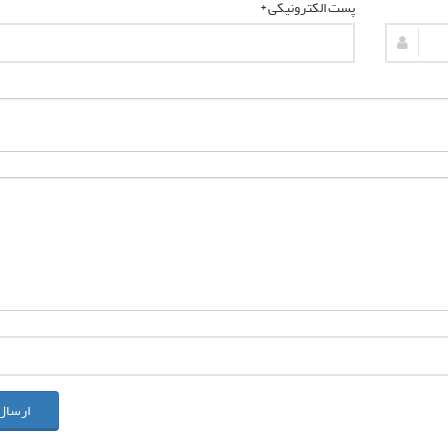
پست الکترونیکی *
ارسال