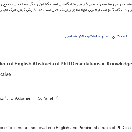
ت امانت در ترجمه‌ محتوای متن فارسی به انگلیسی است که این ویژگی به انتقال صحیح و
ارتباط تنگاتنگ و مستقیم بین مؤلفه‌های زبان‌شناختی است که نگارش کیفی هرکدام بر
ساله دکتری
علم اطلاعات و دانش‌شناسی
tion of English Abstracts of PhD Dissertations in Knowledge
ctive
1
1
2
uzi
S. Akbarian
S. Panahi
se:
To compare and evaluate English and Persian abstracts of PhD diss