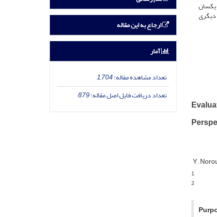
 یکسان
 دیگری
ارجاع به این مقاله
آمار
تعداد مشاهده مقاله:
1,704
تعداد دریافت فایل اصل مقاله:
879
Evalua
Perspe
Y. Noro
1
2
Purpo