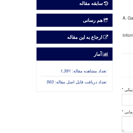
سابقه مقاله
A. Ga
هم رسانی
Infor
ارجاع به این مقاله
آمار
تعداد مشاهده مقاله:
1,391
تعداد دریافت فایل اصل مقاله:
563
یکی *
انی *