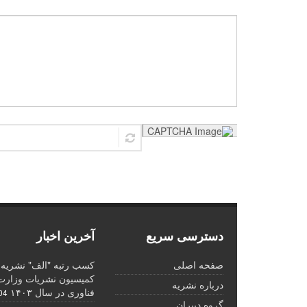
دسترسی سریع
آخرین اخبار
صفحه اصلی
کسب رتبه "الف" نشریه د
کمیسیون نشریات وزارت 
درباره نشریه
فناوری در سال ۱۴۰۳
7-07
گروه دبیران