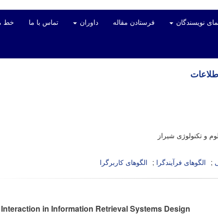
مای نویسندگان
فرستادن مقاله
داوران
تماس با ما
خط م
اطلاعات
وم و تکنولوژی شیراز
ی
الگوهای فرآیندگرا
الگوهای کاربرگرا
Interaction in Information Retrieval Systems Design