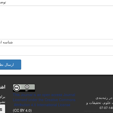
توضی
شناسه ام
ارسال نظ
اشت
This Journal is an open access Journal
برای
ر رتبه‌بندی
Licensed
under the Creative Commons
نشر
علوم، تحقیقات و
Attribution 4.0 International License
1404-0
(CC BY 4.0)