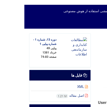
شی استفاده از هوش مصنوعی
دوره 13، شماره 1 -
شماره پیاپی 1
پیاپی 49
خرداد 1381
صفحه
74-83
فایل ها
XML
اصل مقاله
1.21 M
User 