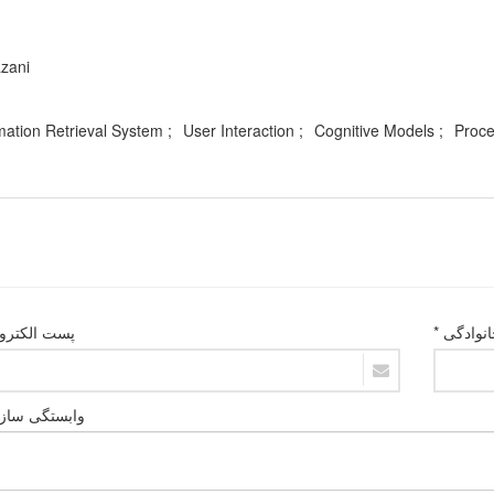
zani
mation Retrieval System
User Interaction
Cognitive Models
Proce
انوادگی *
پست الکترون
وابستگی سازم