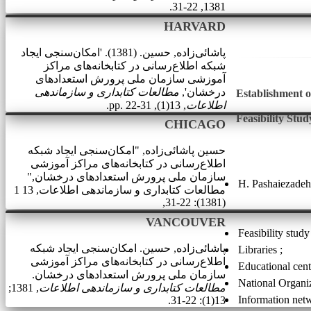
1381, 22-31.
HARVARD
پاشائی‌زاده, حسین. (1381). 'امکان‌سنجی ایجاد
شبکه اطلاع‌رسانی در کتابخانه‌های مراکز
آموزشی سازمان ملی پرورش استعدادهای
درخشان',
مطالعات کتابداری و سازماندهی
Establishment o
اطلاعات
, 13(1), pp. 22-31.
Feasibility Stud
CHICAGO
حسین پاشائی‌زاده, "امکان‌سنجی ایجاد شبکه
اطلاع‌رسانی در کتابخانه‌های مراکز آموزشی
سازمان ملی پرورش استعدادهای درخشان,"
H. Pashaiezadeh
مطالعات کتابداری و سازماندهی اطلاعات, 13 1
(1381): 22-31,
VANCOUVER
Feasibility stud
پاشائی‌زاده, حسین. امکان‌سنجی ایجاد شبکه
Libraries
اطلاع‌رسانی در کتابخانه‌های مراکز آموزشی
Educational cent
سازمان ملی پرورش استعدادهای درخشان.
National Organi
مطالعات کتابداری و سازماندهی اطلاعات
, 1381;
Information net
13(1): 22-31.