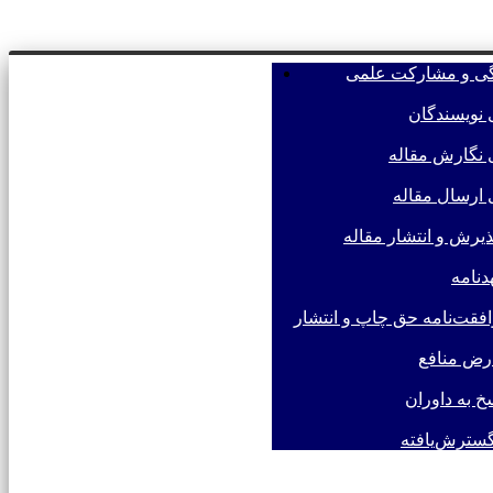
گی و مشارکت علمی
فرستادن مقاله
 نویسندگان
 نگارش مقاله
 ارسال مقاله
پذیرش و انتشار مقاله
دنامه
فقت‌نامه حق چاپ و انتشار
رض منافع
خ به داوران
سترش‌یافته