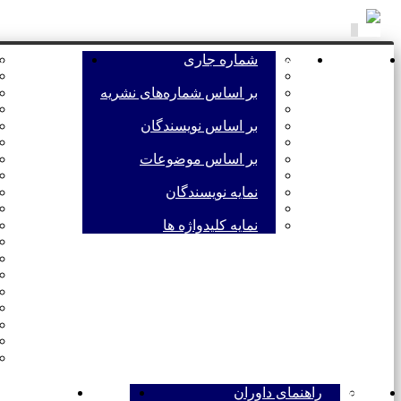
Toggle
navigation
صفحه اصلی
مرور
شماره جاری
اطلاعات نشری
بر اساس شماره‌های نشریه
بر اساس نویسندگان
بر اساس موضوعات
نمایه نویسندگان
نمایه کلیدواژه ها
داوران
راهنمای داوران
تماس با ما
خط مشی اس