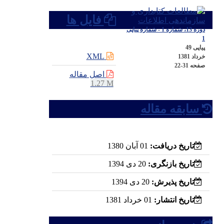
فایل ها
دوره 13، شماره 1 - شماره پیاپی
1
پیاپی 49
XML
خرداد 1381
صفحه
22-31
اصل مقاله
1.27 M
سابقه مقاله
تاریخ دریافت:
01 آبان 1380
تاریخ بازنگری:
20 دی 1394
تاریخ پذیرش:
20 دی 1394
تاریخ انتشار:
01 خرداد 1381