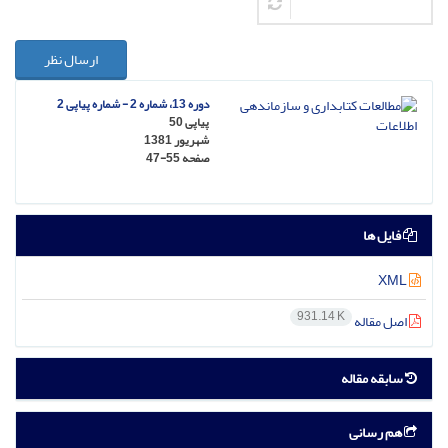
ارسال نظر
دوره 13، شماره 2 - شماره پیاپی 2
پیاپی 50
شهریور 1381
صفحه
47-55
فایل ها
XML
931.14 K
اصل مقاله
سابقه مقاله
هم رسانی