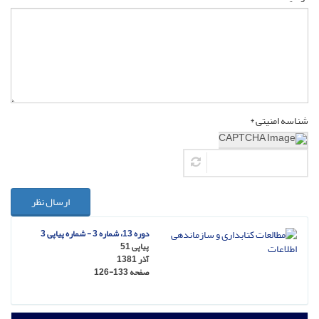
شناسه امنیتی *
ارسال نظر
دوره 13، شماره 3 - شماره پیاپی 3
پیاپی 51
آذر 1381
صفحه
126-133