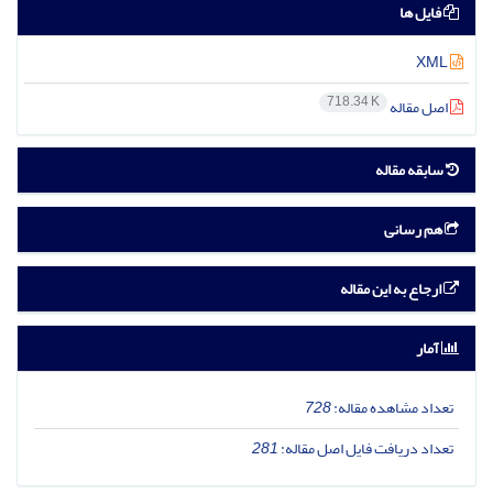
فایل ها
XML
718.34 K
اصل مقاله
سابقه مقاله
هم رسانی
ارجاع به این مقاله
آمار
تعداد مشاهده مقاله:
728
تعداد دریافت فایل اصل مقاله:
281