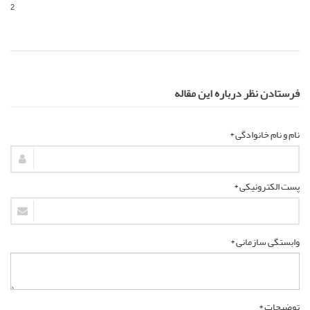
2
فرستادن نظر درباره این مقاله
نام و نام خانوادگی *
پست الکترونیکی *
وابستگی سازمانی *
توضیحات *