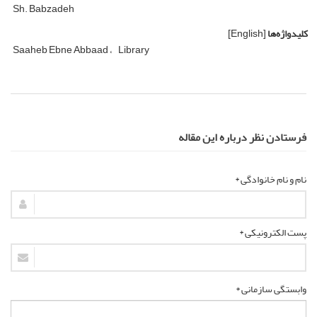
Sh. Babzadeh
کلیدواژه‌ها
[English]
Saaheb Ebne Abbaad
Library
فرستادن نظر درباره این مقاله
نام و نام خانوادگی *
پست الکترونیکی *
وابستگی سازمانی *