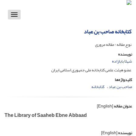
Toggle
vigation
کتابخانه صاحب بن عباد
نوع مقاله : مقاله مروری
نویسنده
شهلا بابازاده
عضو هیئت علمی کتابخانه ملی جمهوری اسلامی ایران
کلیدواژه‌ها
صاحب بن عباد
کتابخانه
عنوان مقاله
[English]
The Library of Saaheb Ebne Abbaad
نویسنده
[English]