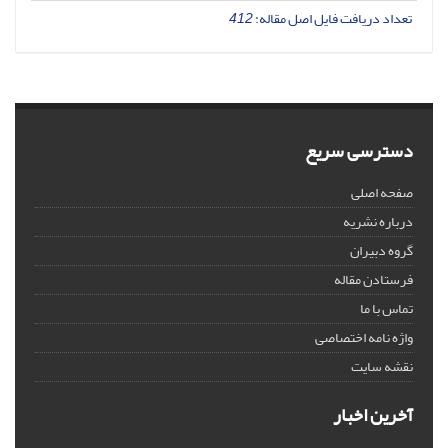
تعداد دریافت فایل اصل مقاله:
412
دسترسی سریع
صفحه اصلی
درباره نشریه
گروه دبیران
فرستادن مقاله
تماس با ما
واژه نامه اختصاصی
نقشه سایت
آخرین اخبار