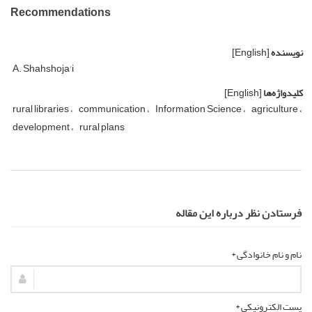
Recommendations
نویسنده
[English]
A. Shahshoja'i
کلیدواژه‌ها
[English]
rural libraries
communication
Information Science
agriculture
development
rural plans
فرستادن نظر درباره این مقاله
نام و نام خانوادگی *
پست الکترونیکی *