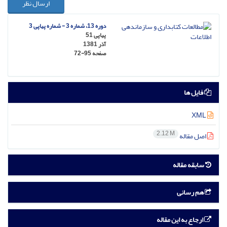
ارسال نظر
دوره 13، شماره 3 - شماره پیاپی 3
پیاپی 51
آذر 1381
صفحه
72-95
فایل ها
XML
2.12 M
اصل مقاله
سابقه مقاله
هم رسانی
ارجاع به این مقاله