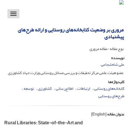
Toggle
vigation
مروری بر وضعیت کتابخانه‌های روستایی و ارائه طرح‌های
پیشنهادی
نوع مقاله : مقاله مروری
نویسنده
علی شاه‌شجاعی
عضو هیئت علمی مرکز تحقیقات و بررسی مسائل روستایی وزارت جهاد کشاورزی
کلیدواژه‌ها
کابخانه‌های روستایی
ارتباطات
اطلاع‌رسانی
کشاورزی
توسعه
طرح‌های روستایی
عنوان مقاله
[English]
Rural Libraries: State-of-the-Art and