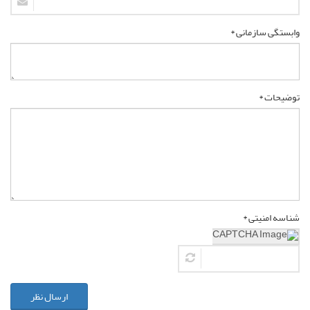
وابستگی سازمانی *
توضیحات *
شناسه امنیتی *
ارسال نظر