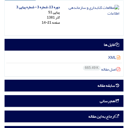
دوره 13، شماره 3 - شماره پیاپی 3
پیاپی 51
آذر 1381
صفحه
14-21
فایل ها
XML
665.49 K
اصل مقاله
سابقه مقاله
هم رسانی
ارجاع به این مقاله