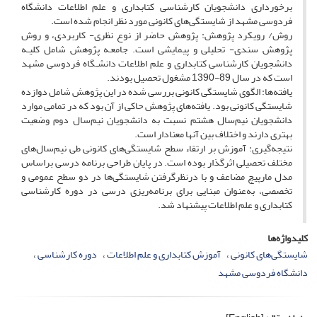
برخورداری دانشجویان کارشناسی کتابداری و علم اطلاعات دانشگاه
فردوسی مشهد از شایستگی‌های کانونی مورد نظر انجام شده است.
روش/ رویکرد پژوهش: پژوهش حاضر از نوع نظری- کاربردی، و روش
پژوهش سندی- تحلیلی و پیمایشی است. جامعـه پژوهش شامل کلیـه‌
دانشجویان کارشناسی کتابداری و علم اطلاعات دانشـگاه فردوسی مشهد
است که در سال 89-1390 مشغول تحصیل بودند.
یافته‌ها: الگوی شایستگی کانونی بررسی شده در این پژوهش شامل دوازده
شایستگی کانونی بود. یافته‌های پژوهش حاکی از آن بود که در تمامی موارد
دانشجویان نیم‌سال هشتم نسبت به دانشجویان نیم‌سال دوم وضعیت
بهتری دارند و اختلاف بین آنها معنادار است.
نتیجه‌گیری: آموزش‌ بر ارتقاء سطح شایستگی‌های کانونی طی نیم‌سال‌های
مختلف تحصیلی اثرگذار بوده است. در پایان طراحی برنامه درسی براساس
مدل مارپیچ مضاعف و با درنظرگرفتن شایستگی‌ها در دو سطح عمومی و
تخصصی، به‌عنوان مبنایی برای برنامه‌ریزی درسی در دوره‌ کارشناسی
کتابداری و علم اطلاعات پیشنهاد شد.
کلیدواژه‌ها
شایستگی‌های کانونی
آموزش کتابداری و علم اطلاعات
دوره‌ کارشناسی
دانشگاه فردوسی مشهد