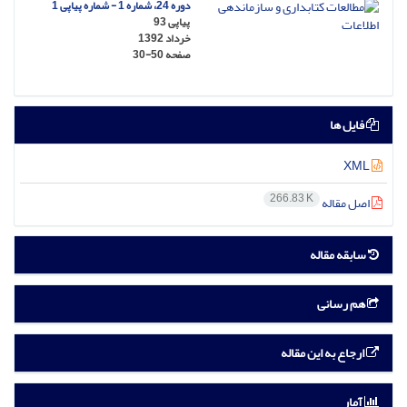
دوره 24، شماره 1 - شماره پیاپی 1
پیاپی 93
خرداد 1392
صفحه
30-50
فایل ها
XML
266.83 K
اصل مقاله
سابقه مقاله
هم رسانی
ارجاع به این مقاله
آمار