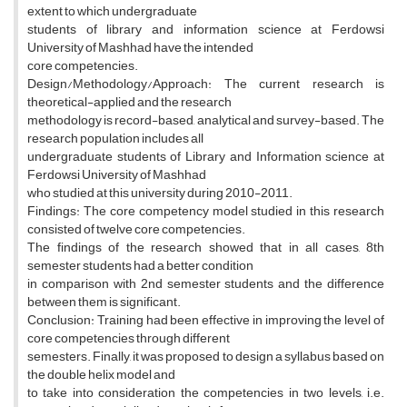
extent to which undergraduate
students of library and information science at Ferdowsi
University of Mashhad have the intended
core competencies.
Design/Methodology/Approach: The current research is
theoretical-applied and the research
methodology is record-based, analytical and survey-based. The
research population includes all
undergraduate students of Library and Information science at
Ferdowsi University of Mashhad
who studied at this university during 2010-2011.
Findings: The core competency model studied in this research
consisted of twelve core competencies.
The findings of the research showed that in all cases, 8th
semester students had a better condition
in comparison with 2nd semester students and the difference
between them is significant.
Conclusion: Training had been effective in improving the level of
core competencies through different
semesters. Finally, it was proposed to design a syllabus based on
the double helix model and
to take into consideration the competencies in two levels, i.e.