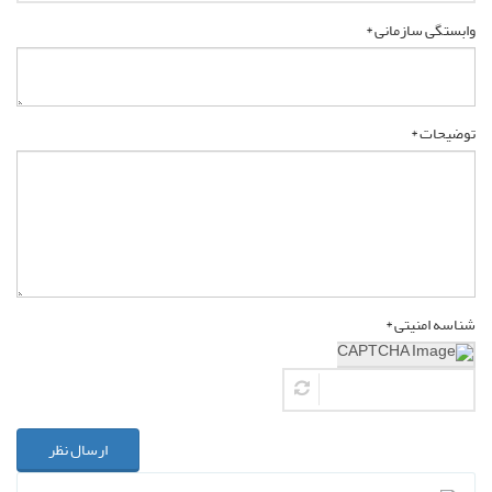
وابستگی سازمانی *
توضیحات *
شناسه امنیتی *
ارسال نظر