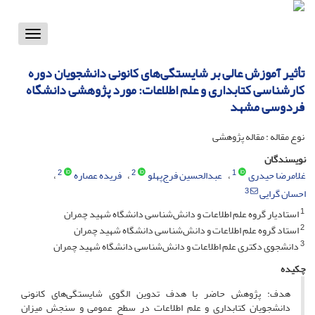
Toggle
vigation
تأثیر آموزش عالی بر شایستگی‌های کانونی دانشجویان دوره‌
کارشناسی کتابداری و علم اطلاعات: مورد پژوهشی دانشگاه
فردوسی مشهد
نوع مقاله : مقاله پژوهشی
نویسندگان
2
2
1
غلامرضا حیدری
عبدالحسین فرج‌‌پهلو
فریده عصاره
3
احسان گرایی
1
استادیار گروه علم اطلاعات و دانش‌شناسی دانشگاه شهید چمران
2
استاد گروه علم اطلاعات و دانش‌شناسی دانشگاه شهید چمران
3
دانشجوی دکتری علم اطلاعات و دانش‌شناسی دانشگاه شهید چمران
چکیده
هدف: پژوهش حاضر با هدف تدوین الگوی شایستگی‌های کانونی
دانشجویان کتابداری و علم اطلاعات در سطح عمومی و سنجش میزان