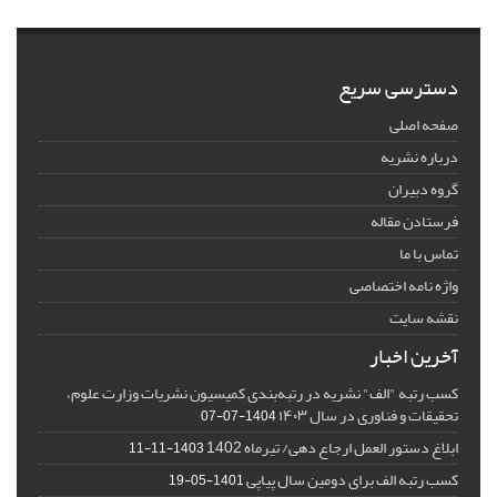
دسترسی سریع
صفحه اصلی
درباره نشریه
گروه دبیران
فرستادن مقاله
تماس با ما
واژه نامه اختصاصی
نقشه سایت
آخرین اخبار
کسب رتبه "الف" نشریه در رتبه‌بندی کمیسیون نشریات وزارت علوم،
تحقیقات و فناوری در سال ۱۴۰۳
1404-07-07
ابلاغ دستور العمل ارجاع دهی/ تیرماه 1402
1403-11-11
کسب رتبه الف برای دومین سال پیاپی
1401-05-19