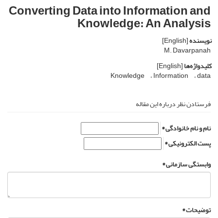
Converting Data into Information and
Knowledge: An Analysis
نویسنده
[English]
M. Davarpanah
کلیدواژه‌ها
[English]
Knowledge
Information
data
فرستادن نظر درباره این مقاله
نام و نام خانوادگی *
پست الکترونیکی *
وابستگی سازمانی *
توضیحات *