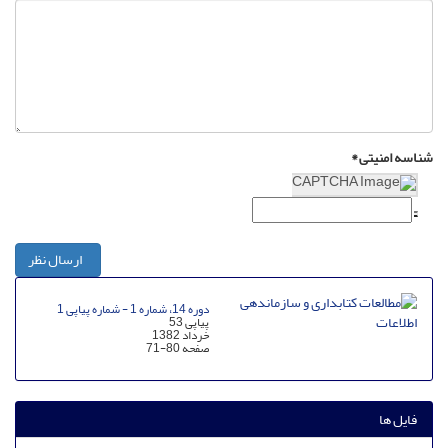
شناسه امنیتی *
ارسال نظر
دوره 14، شماره 1 - شماره پیاپی 1
پیاپی 53
خرداد 1382
صفحه
71-80
فایل ها