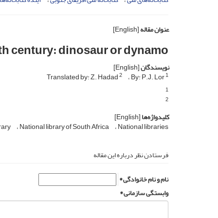
عنوان مقاله
[English]
1th century: dinosaur or dynamo
نویسندگان
[English]
2
1
Translated by: Z. Hadad
By: P.J. Lor
1
2
کلیدواژه‌ها
[English]
rary
National library of South Africa
National libraries
فرستادن نظر درباره این مقاله
نام و نام خانوادگی *
وابستگی سازمانی *