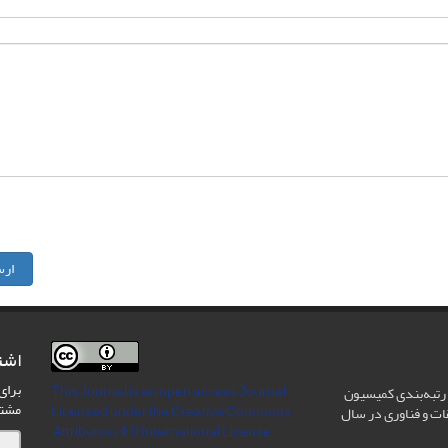
ارس
اشت
برای
This Journal is an open access Journal
رتبه‌بندی کمیسیون
مشت
Licensed
under the Creative Commons
ات و فناوری در سال
Attribution 4.0 International License