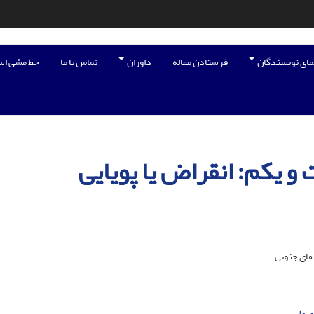
مای نویسندگان
فرستادن مقاله
داوران
تماس با ما
خط مشی اس
و یکم: انقراض یا پویایی
قای جنوبی
ی ملی