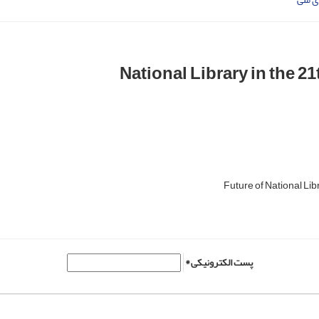
National Library in the 2
Future of National Lib
پست الکترونیکی *