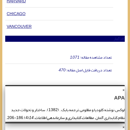
HARVARD
CHICAGO
VANCOUVER
آمار
تعداد مشاهده مقاله:
1,071
تعداد دریافت فایل اصل مقاله:
470
×
APA
لوکس, نوشته کلودیا و مظلومی, ترجمه بابک . (1382). ساختار و تحولات جدید
نظام کتابداری آلمان.
مطالعات کتابداری و سازماندهی اطلاعات
,
14
(4), 186-206.
×