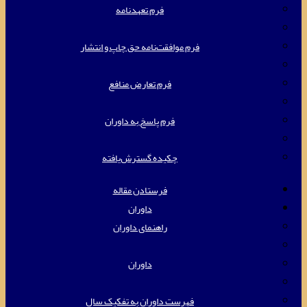
فرم تعهدنامه
فرم موافقت‌نامه حق چاپ و انتشار
فرم تعارض منافع
فرم پاسخ به داوران
چکیده گسترش‌یافته
فرستادن مقاله
داوران
راهنمای داوران
داوران
فهرست داوران به تفکیک سال