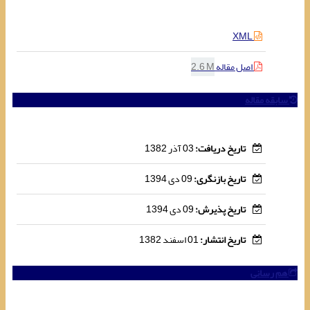
XML
اصل مقاله
2.6 M
سابقه مقاله
تاریخ دریافت:
03 آذر 1382
تاریخ بازنگری:
09 دی 1394
تاریخ پذیرش:
09 دی 1394
تاریخ انتشار:
01 اسفند 1382
هم رسانی