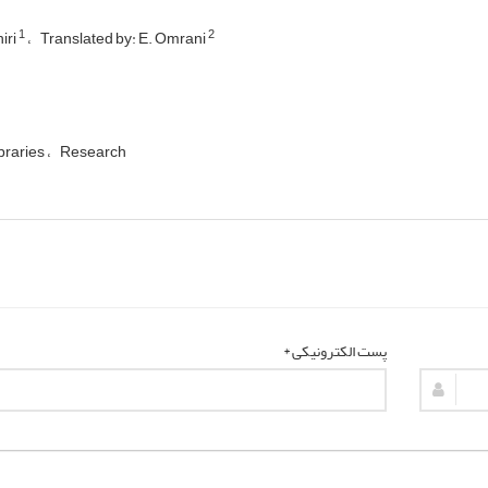
1
2
iri
Translated by: E. Omrani
ibraries
Research
پست الکترونیکی *