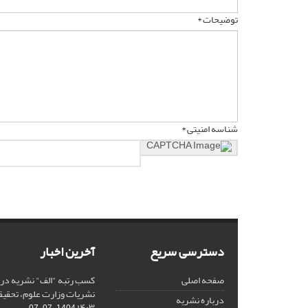
توضیحات *
شناسه امنیتی *
دسترسی سریع
آخرین اخبار
صفحه اصلی
کسب رتبه "الف" نشریه در 
نشریات وزارت علوم، تحقیق
درباره نشریه
۱۴۰۳