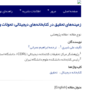
صفحه اصلی
مرور
اطلاعات نشریه
راهنمای ن
زمینه‌های تحقیق در کتابخانه‌های دیجیتالی: تحولات 
نوع مقاله : مقاله پژوهشی
نویسندگان
2
1
تألیف علی شیری
ترجمه ابراهیم عمرانی
1
پژوهشگر مرکز تحقیقات کتابخانه دیجیتالی (CDRL)، دانشگاه استراس کلاید گلاسکو، بریتانیا
2
رئیس کتابخانه دانشکده علوم دانشگاه تهران
کلیدواژه‌ها
کتابخانه دیجیتال
تحقیق
عنوان مقاله
[English]