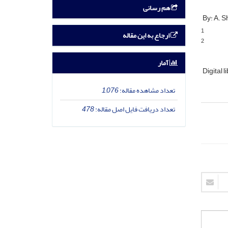
هم رسانی
By: A. Sh
1
ارجاع به این مقاله
2
آمار
Digital l
تعداد مشاهده مقاله:
1,076
تعداد دریافت فایل اصل مقاله:
478