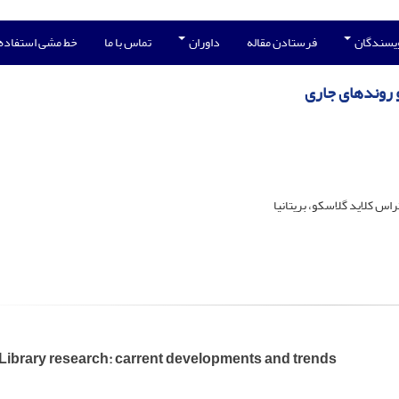
ویسندگان
فرستادن مقاله
داوران
تماس با ما
خط مشی استفاده
و روندهای جاری
 Library research: carrent developments and trends