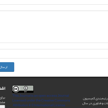
ارسال
اشت
This Journal is an open access Journal
برای
رتبه‌بندی کمیسیون
Licensed
under the Creative Commons
مشت
ات و فناوری در سال
Attribution 4.0 International License