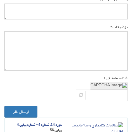
توضیحات *
شناسه امنیتی *
ارسال نظر
دوره 14، شماره 4 - شماره پیاپی 4
پیاپی 56