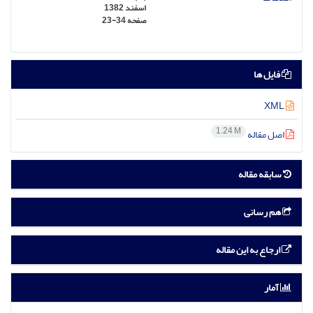
اسفند 1382
صفحه
23-34
فایل ها
XML
1.24 M
اصل مقاله
سابقه مقاله
هم رسانی
ارجاع به این مقاله
آمار