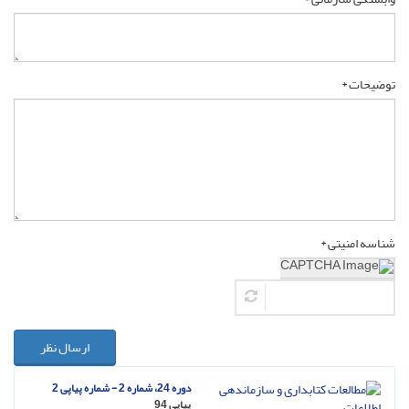
توضیحات *
شناسه امنیتی *
ارسال نظر
دوره 24، شماره 2 - شماره پیاپی 2
پیاپی 94