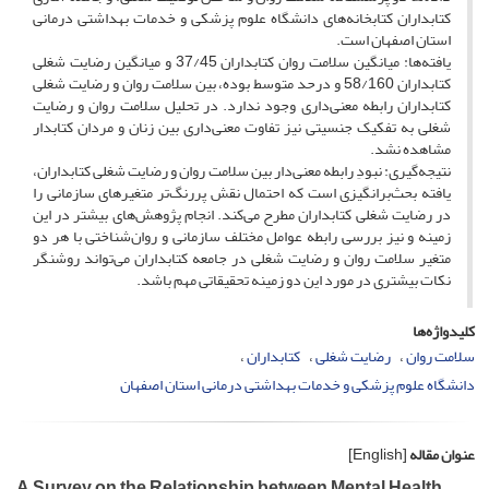
کتابداران کتابخانه‌های دانشگاه علوم پزشکی و خدمات بهداشتی درمانی
استان اصفهان است.
یافته‌ها: میانگین سلامت روان کتابداران 37/45 و میانگین رضایت شغلی
کتابداران 58/160 و درحد متوسط بوده، بین سلامت روان و رضایت شغلی
کتابداران رابطه معنی‌‌داری وجود ندارد. در تحلیل سلامت روان و رضایت
شغلی به تفکیک جنسیتی نیز تفاوت معنی‌‌داری بین زنان و مردان کتابدار
مشاهده نشد.
نتیجه‌گیری: نبودِ رابطه معنی‌‌دار بین سلامت روان و رضایت شغلی کتابداران،
یافته بحث‌برانگیزی است که احتمال نقش پررنگ‌تر متغیرهای سازمانی را
در رضایت شغلی کتابداران مطرح می‌کند. انجام پژوهش‌‌های بیشتر در این
زمینه و نیز بررسی رابطه عوامل مختلف سازمانی و روان‌شناختی با هر دو
متغیر سلامت روان و رضایت شغلی در جامعه کتابداران می‌‌تواند روشنگر
نکات بیشتری در مورد این دو زمینه تحقیقاتی مهم باشد.
کلیدواژه‌ها
سلامت روان
رضایت شغلی
کتابداران
دانشگاه علوم پزشکی و خدمات بهداشتی درمانی استان اصفهان
عنوان مقاله
[English]
A Survey on the Relationship between Mental Health