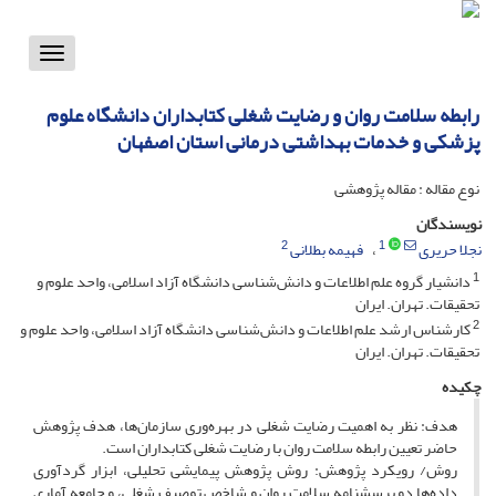
Toggle
vigation
رابطه سلامت روان و رضایت شغلی کتابداران دانشگاه علوم
پزشکی و خدمات بهداشتی درمانی استان اصفهان
نوع مقاله : مقاله پژوهشی
نویسندگان
2
1
نجلا حریری
فهیمه بطلانی
1
دانشیار گروه علم اطلاعات و دانش‌‌شناسی دانشگاه آزاد اسلامی، واحد علوم و
تحقیقات. تهران. ایران
2
کارشناس ارشد علم اطلاعات و دانش‌‌شناسی دانشگاه آزاد اسلامی، واحد علوم و
تحقیقات. تهران. ایران
چکیده
هدف: نظر به اهمیت رضایت شغلی در بهره‌‌وری سازمان‌‌ها، هدف پژوهش
حاضر تعیین رابطه سلامت روان با رضایت شغلی کتابداران است.
روش/ رویکرد پژوهش: روش پژوهش پیمایشی تحلیلی، ابزار گردآوری
داده‌‌ها دو پرسشنامه سلامت روان و شاخص توصیف شغلی، و جامعه آماری