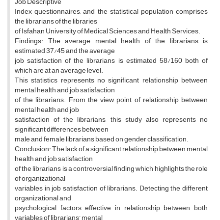
Job Descriptive
Index questionnaires, and the statistical population comprises
the librarians of the libraries
of Isfahan University of Medical Sciences and Health Services.
Findings: The average mental health of the librarians is
estimated 37/45 and the average
job satisfaction of the librarians is estimated 58/160 both of
which are at an average level.
This statistics represents no significant relationship between
mental health and job satisfaction
of the librarians. From the view point of relationship between
mental health and job
satisfaction of the librarians, this study also represents no
significant differences between
male and female librarians based on gender classification.
Conclusion: The lack of a significant relationship between mental
health and job satisfaction
of the librarians is a controversial finding which highlights the role
of organizational
variables in job satisfaction of librarians. Detecting the different
organizational and
psychological factors effective in relationship between both
variables of librarians’ mental