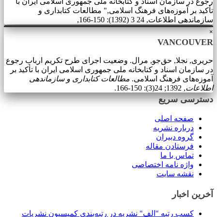
رجوع در سازمان اسناد و کتابخانه ملی جمهوری اسلامی ایران با
تأکید بر آموزه‌‌های فرهنگ اسلامی," مطالعات کتابداری و
سازماندهی اطلاعات, 24 3 (1392): 150-166,
×
VANCOUVER
حریری, نجلا, حق‌جو, مرال. وضعیت اجرای طرح تکریم ارباب رجوع
در سازمان اسناد و کتابخانه ملی جمهوری اسلامی ایران با تأکید بر
آموزه‌‌های فرهنگ اسلامی.
مطالعات کتابداری و سازماندهی
اطلاعات
, 1392; 24(3): 150-166.
دسترسی سریع
صفحه اصلی
درباره نشریه
گروه دبیران
فرستادن مقاله
تماس با ما
واژه نامه اختصاصی
نقشه سایت
آخرین اخبار
کسب رتبه "الف" نشریه در رتبه‌بندی کمیسیون نشریات