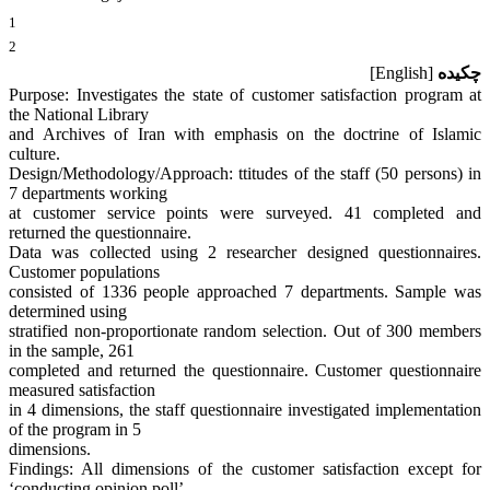
1
2
چکیده
[English]
Purpose: Investigates the state of customer satisfaction program at
the National Library
and Archives of Iran with emphasis on the doctrine of Islamic
culture.
Design/Methodology/Approach: ttitudes of the staff (50 persons) in
7 departments working
at customer service points were surveyed. 41 completed and
returned the questionnaire.
Data was collected using 2 researcher designed questionnaires.
Customer populations
consisted of 1336 people approached 7 departments. Sample was
determined using
stratified non-proportionate random selection. Out of 300 members
in the sample, 261
completed and returned the questionnaire. Customer questionnaire
measured satisfaction
in 4 dimensions, the staff questionnaire investigated implementation
of the program in 5
dimensions.
Findings: All dimensions of the customer satisfaction except for
‘conducting opinion poll’