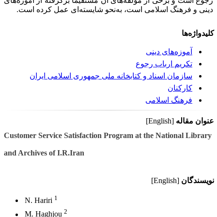
رجوع است و برخی از مؤلفه‌‌های آن مستقیماً برگرفته از آموزه‌های
دینی و فرهنگ اسلامی است، به‌نحو شایسته‌ای عمل کرده است.
کلیدواژه‌ها
آموزه‌های دینی
تکریم ارباب رجوع
سازمان اسناد و کتابخانه ملی جمهوری اسلامی ایران
کارکنان
فرهنگ اسلامی
عنوان مقاله
[English]
Customer Service Satisfaction Program at the National Library
and Archives of I.R.Iran
نویسندگان
[English]
1
N. Hariri
2
M. Haghjou