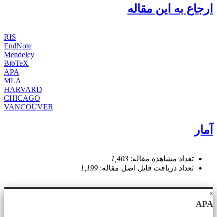
ارجاع به این مقاله
RIS
EndNote
Mendeley
BibTeX
APA
MLA
HARVARD
CHICAGO
VANCOUVER
آمار
تعداد مشاهده مقاله:
1,403
تعداد دریافت فایل اصل مقاله:
1,199
×
APA