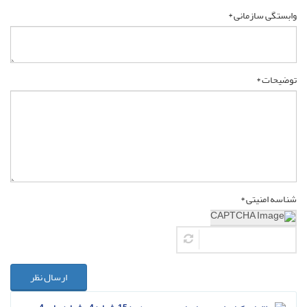
وابستگی سازمانی *
توضیحات *
شناسه امنیتی *
ارسال نظر