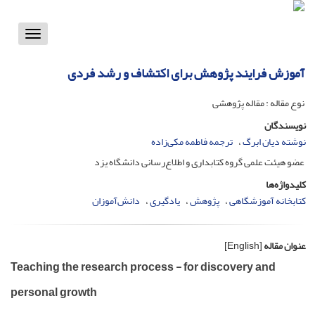
Toggle
vigation
آموزش فرایند پژوهش برای اکتشاف و رشد فردی
نوع مقاله : مقاله پژوهشی
نویسندگان
نوشته دیان ابرگ
ترجمه فاطمه مکی‌زاده
عضو هیئت علمی گروه کتابداری و اطلاع‌رسانی دانشگاه یزد
کلیدواژه‌ها
کتابخانه آموزشگاهی
پژوهش
یادگیری
دانش‌آموزان
عنوان مقاله
[English]
Teaching the research process - for discovery and
personal growth