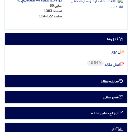
دوره 15، شماره 4 - شماره پیاپی 4
پیاپی 60
اسفند 1383
صفحه
114-122
فایل ها
XML
10.54 M
اصل مقاله
سابقه مقاله
هم رسانی
ارجاع به این مقاله
آمار