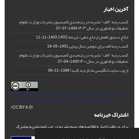
آخرین اخبار
کسب رتبه "الف" نشریه در رتبه‌بندی کمیسیون نشریات وزارت علوم،
تحقیقات و فناوری در سال ۱۴۰۳
1404-07-07
ابلاغ دستور العمل ارجاع دهی/ تیرماه 1402
1403-11-11
کسب رتبه الف برای دومین سال پیاپی
1401-05-19
کسب رتبه "الف" نشریه در رتبه‌بندی کمیسیون نشریات وزارت علوم،
تحقیقات و فناوری در سال ۱۴۰۰
1400-04-27
از وب سایت انگلیسی ما بازدید کنید!
1399-12-09
This Journal is an open access Journal Licensed
under the
Creative Commons Attribution 4.0 International License
(CC BY 4.0)
اشتراک خبرنامه
برای دریافت اخبار و اطلاعیه های مهم نشریه در خبرنامه نشریه مشترک
شوید.