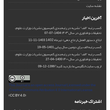
نقشه سایت
آخرین اخبار
کسب رتبه "الف" نشریه در رتبه‌بندی کمیسیون نشریات وزارت علوم،
تحقیقات و فناوری در سال ۱۴۰۳
1404-07-07
ابلاغ دستور العمل ارجاع دهی/ تیرماه 1402
1403-11-11
کسب رتبه الف برای دومین سال پیاپی
1401-05-19
کسب رتبه "الف" نشریه در رتبه‌بندی کمیسیون نشریات وزارت علوم،
تحقیقات و فناوری در سال ۱۴۰۰
1400-04-27
از وب سایت انگلیسی ما بازدید کنید!
1399-12-09
This Journal is an open access Journal Licensed
under the
Creative Commons Attribution 4.0 International License
(CC BY 4.0)
اشتراک خبرنامه