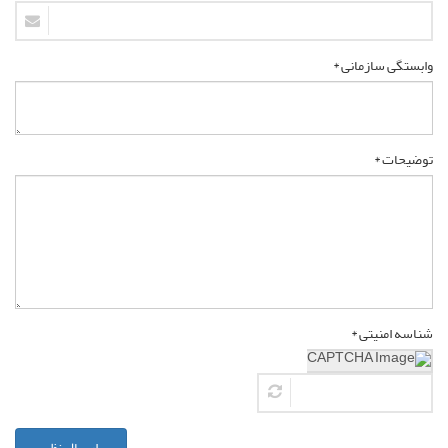
وابستگی سازمانی *
توضیحات *
شناسه امنیتی *
ارسال نظر