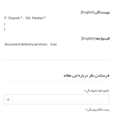
نویسندگان
[English]
1
2
F. Osareh
Gh. Heidari
1
2
کلیدواژه‌ها
[English]
document delivery services
Iran
فرستادن نظر درباره این مقاله
نام و نام خانوادگی *
پست الکترونیکی *