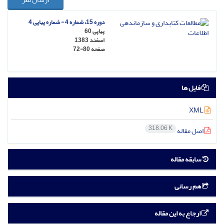
دوره 15، شماره 4 - شماره پیاپی 4
پیاپی 60
اسفند 1383
صفحه
72-80
فایل ها
XML
318.06 K
اصل مقاله
سابقه مقاله
هم رسانی
ارجاع به این مقاله