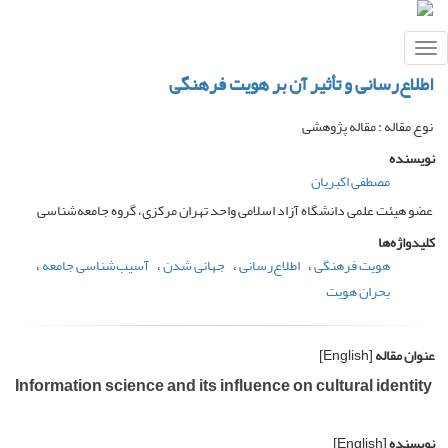
Toggle
navigation
اطلاع‌رسانی و تأثیر آن بر هویت فرهنگی
نوع مقاله : مقاله پژوهشی
نویسنده
مصطفی اکبریان
عضو هیئت علمی دانشگاه آزاد اسلامی واحد تهران مرکزی، گروه جامعه‌شناسی
کلیدواژه‌ها
هویت فرهنگی
اطلاع‌رسانی
جهانی شدن
آسیب‌شناسی جامعه
بحران هویت
عنوان مقاله
[English]
Information science and its influence on cultural identity
نویسنده
[English]