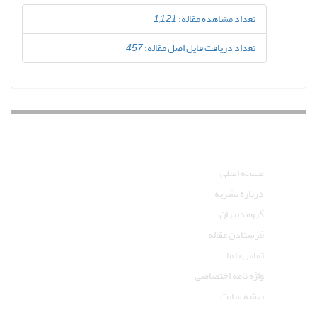
تعداد مشاهده مقاله:
1,121
تعداد دریافت فایل اصل مقاله:
457
دسترسی سریع
صفحه اصلی
درباره نشریه
گروه دبیران
فرستادن مقاله
تماس با ما
واژه نامه اختصاصی
نقشه سایت