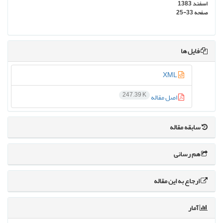
اسفند 1383
صفحه
25-33
فایل ها
XML
247.39 K
اصل مقاله
سابقه مقاله
هم رسانی
ارجاع به این مقاله
آمار