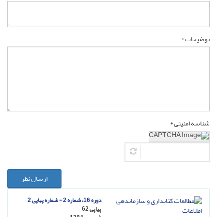
توضیحات *
شناسه امنیتی *
ارسال نظر
دوره 16، شماره 2 - شماره پیاپی 2
پیاپی 62