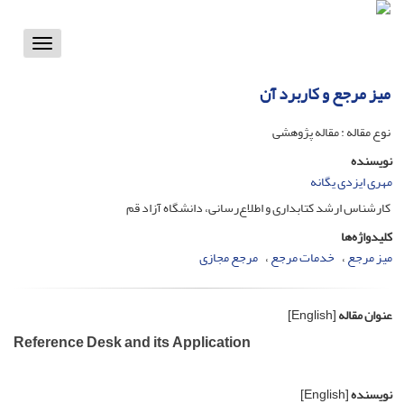
Toggle
vigation
میز مرجع و کاربرد آن
نوع مقاله : مقاله پژوهشی
نویسنده
مهری ایزدی یگانه
کارشناس ارشد کتابداری و اطلاع‌رسانی، دانشگاه آزاد قم
کلیدواژه‌ها
میز مرجع
خدمات مرجع
مرجع مجازی
عنوان مقاله
[English]
Reference Desk and its Application
نویسنده
[English]