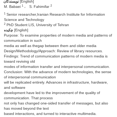
[English]
نویسندگان
1
2
M. Babaei
S. Fahimifar
1
Senior researcher,Iranian Research Institute for Information
Science and Technology
2
PhD Student LIS, University of Tehran
[English]
چکیده
Purpose: To examine properties of modern media and patterns of
communication in such
media as well as thegap between them and older media
Design/Methodology/Approach: Review of library resources.
Findings: Trend of communication patterns of modern media is
toward reviving old
modes of information transfer and interpersonal communication.
Conclusion: With the advance of modern technologies, the sense
of interpersonal communication
will be replicated entirely. Advances in infrastructure, hardware,
and software
development have led to the improvement of the quality of
communication. That process
not only has changed one-sided transfer of messages, but also
has moved beyond the text
based interactions, and turned to interactive multimedia.