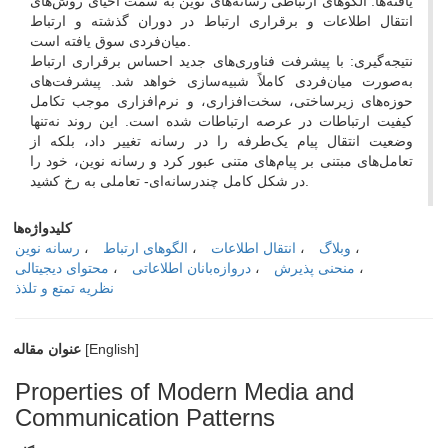
یافته‌‌ها: الگو‌های ارتباطی رسانه‌‌های نوین به سمت احیای روش‌های
انتقال اطلاعات و برقراری ارتباط در دوران گذشته و ارتباط
میان‌‌فردی سوق یافته است.
نتیجه‌گیری: با پیشرفت فناوری‌های جدید احساس برقراری ارتباط
به‌‌صورت میان‌فردی کاملاً شبیه‌سازی خواهد شد. پیشرفت‌های
حوزه‌های زیرساختی، سخت‌افزاری، و نرم‌افزاری موجب تکامل
کیفیت ارتباطات در عرصه ارتباطات شده است. این روند نه‌‌تنها
وضعیت انتقال پیام یک‌طرفه را در رسانه تغییر داد، بلکه از
تعامل‌های مبتنی بر پیام‌های متنی عبور کرد و رسانه نوین، خود را
در شکل کامل چندرسانه‌ای- تعاملی به رخ کشید.
کلیدواژه‌ها
وبلاگ
انتقال اطلاعات
الگوهای ارتباط
رسانه نوین
منحنی پذیرش
دروازه‌بانان اطلاعاتی
محتوای دیجیتالی
نظریه تمتع و تلذذ
[English]
عنوان مقاله
Properties of Modern Media and
Communication Patterns