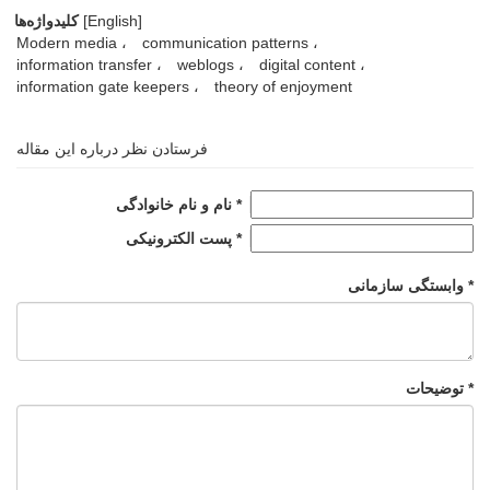
[English]
کلیدواژه‌ها
Modern media
communication patterns
information transfer
weblogs
digital content
information gate keepers
theory of enjoyment
فرستادن نظر درباره این مقاله
نام و نام خانوادگی *
پست الکترونیکی *
وابستگی سازمانی *
توضیحات *