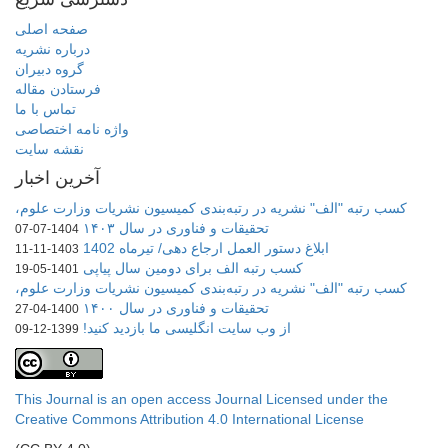
صفحه اصلی
درباره نشریه
گروه دبیران
فرستادن مقاله
تماس با ما
واژه نامه اختصاصی
نقشه سایت
آخرین اخبار
کسب رتبه "الف" نشریه در رتبه‌بندی کمیسیون نشریات وزارت علوم،
تحقیقات و فناوری در سال ۱۴۰۳
1404-07-07
ابلاغ دستور العمل ارجاع دهی/ تیرماه 1402
1403-11-11
کسب رتبه الف برای دومین سال پیاپی
1401-05-19
کسب رتبه "الف" نشریه در رتبه‌بندی کمیسیون نشریات وزارت علوم،
تحقیقات و فناوری در سال ۱۴۰۰
1400-04-27
از وب سایت انگلیسی ما بازدید کنید!
1399-12-09
This Journal is an open access Journal Licensed
under the
Creative Commons Attribution 4.0 International License