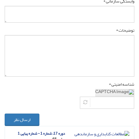
وابستگی سازمانی *
توضیحات *
شناسه امنیتی *
ارسال نظر
دوره 17، شماره 1 - شماره پیاپی 1