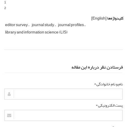
1
2
کلیدواژه‌ها
[English]
editor survey
journal study
journal profiles
library and information science (LIS)
فرستادن نظر درباره این مقاله
نام و نام خانوادگی *
پست الکترونیکی *