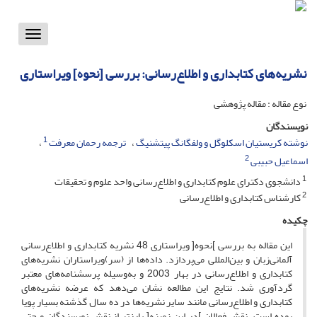
Toggle
vigation
نشریه‌های کتابداری و اطلاع‌رسانی: بررسی [نحوه] ویراستاری
نوع مقاله : مقاله پژوهشی
نویسندگان
1
نوشته کریستیان اسکلوگل و ولفگانگ پیتشنیگ
ترجمه رحمان معرفت
2
اسماعیل حبیبی
1
دانشجوی دکترای علوم کتابداری و اطلاع‌رسانی واحد علوم و تحقیقات
2
کارشناس کتابداری و اطلاع‌رسانی
چکیده
این مقاله به بررسی ]نحوه[ ویراستاری 48 نشریه کتابداری و اطلاع‌رسانی
آلمانی‌زبان و بین‌المللی می‌پردازد. داده‌ها از (سر)ویراستاران نشریه‌های
کتابداری و اطلاع‌رسانی در بهار 2003 و به‌وسیله پرسشنامه‌های معتبر
گردآوری شد. نتایج این مطالعه نشان می‌دهد که عرضه نشریه‌های
کتابداری و اطلاع‌رسانی مانند سایر نشریه‌ها در ده سال گذشته بسیار پویا
بوده است. نقش فعالان ]در این زمینه[ بارزتر از نقش نویسندگان و حتی